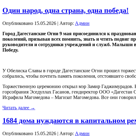
Один народ, одна страна, одна победа!
Опубликовано
15.05.2026
|
Автор:
Админ
Город Дагестанские Огни 9 мая присоединился к празднован
поколений, призывая всех помнить, знать и чтить подвиг 
руководители и сотрудники учреждений и служб. Малыши 
Победу.
У Обелиска Славы в городе Дагестанские Огни прошел торжес
собрались, чтобы почтить память поколения, отстоявшего своб
Торжественную церемонию открыл мэр Замир Гаджимурадов. В 
горсобрания Эседуллах Гасанов, гендиректор ООО «Дагестан С
Исрафила Магомедова – Магизат Магомедова. Все они говорили
Читать далее
→
1684 дома нуждаются в капитальном ре
Опубликовано
15.05.2026
|
Автор:
Админ