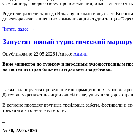
Сам танцор, говоря о своем происхождении, отмечает, что счи
Родители развелись, когда Ильдару не было и двух лет. Воспит
директора отдела внешних коммуникаций студии танца «Тодес
Читать далее
→
Запустят новый туристический маршру
Опубликовано
22.05.2026
|
Автор:
Админ
Врио министра по туризму и народным художественным про
на гостей из стран ближнего и дальнего зарубежья.
Также планируется проведение информационных туров для росс
Дагестан укрепляет позиции одной из ведущих площадок стра
В регионе проходят крупные трейловые забеги, фестивали и сп
треккинга в горной местности.
_
№ 20, 22.05.2026