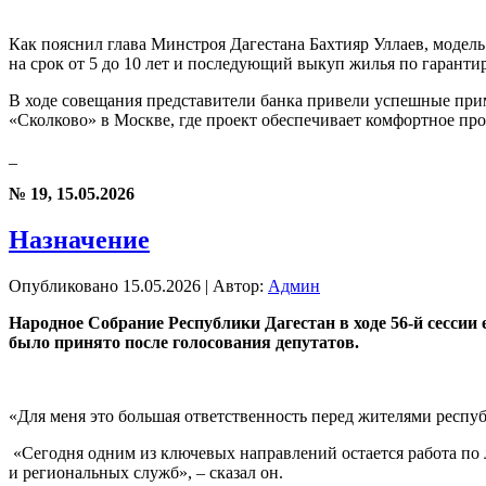
Как пояснил глава Минстроя Дагестана Бахтияр Уллаев, модель
на срок от 5 до 10 лет и последующий выкуп жилья по гаранти
В ходе совещания представители банка привели успешные при
«Сколково» в Москве, где проект обеспечивает комфортное п
_
№ 19, 15.05.2026
Назначение
Опубликовано
15.05.2026
|
Автор:
Админ
Народное Собрание Республики Дагестан в ходе 56-й сесси
было принято после голосования депутатов.
«Для меня это большая ответственность перед жителями респуб
«Сегодня одним из ключевых направлений остается работа по
и региональных служб», – сказал он.