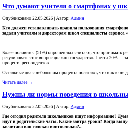
Что думают учителя о смартфонах у ш
Опубликовано
22.05.2026
|
Автор:
Админ
Кто должен устанавливать правила пользования смартфоно
задали учителям и директорам школ специалисты сервиса «
Более половины (51%) опрошенных считают, что принимать реш
регулировать этот вопрос должно государство. Почти 20% — за
процента респондентов.
Остальные два с небольшим процента полагают, что никто не 
Читать далее
→
Нужны ли нормы поведения в школьны
Опубликовано
22.05.2026
|
Автор:
Админ
Где сегодня родители школьников ищут информацию? Думает
идут в родительские чаты. Какие завтра уроки? Когда выпус
засчитана как годовая контрольная?..