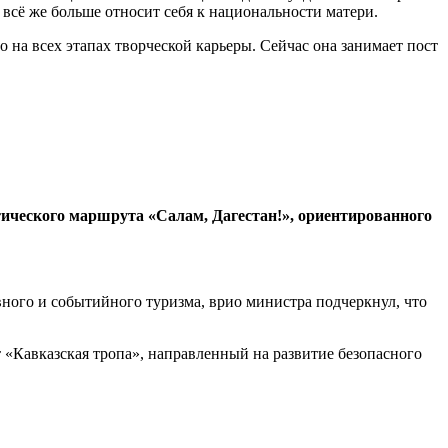
 всё же больше относит себя к национальности матери.
о на всех этапах творческой карьеры. Сейчас она занимает пост
ического маршрута «Салам, Дагестан!», ориентированного
ного и событийного туризма, врио министра подчеркнул, что
т «Кавказская тропа», направленный на развитие безопасного