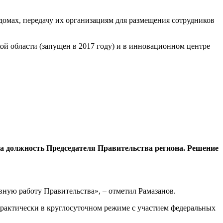
домах, передачу их организациям для размещения сотрудников
й области (запущен в 2017 году) и в инновационном центре
на должность Председателя Правительства региона. Решение
вную работу Правительства», – отметил Рамазанов.
практически в круглосуточном режиме с участием федеральных