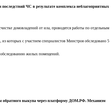
и последствий ЧС в результате комплекса неблагоприятных
счистке домовладений от ила, проводятся работы по отдельным
 из которых с участием специалистов Минстроя обследовано 5
о обследованию жилых помещений.
ом обратного выкупа через платформу ДОМ.РФ. Механизм