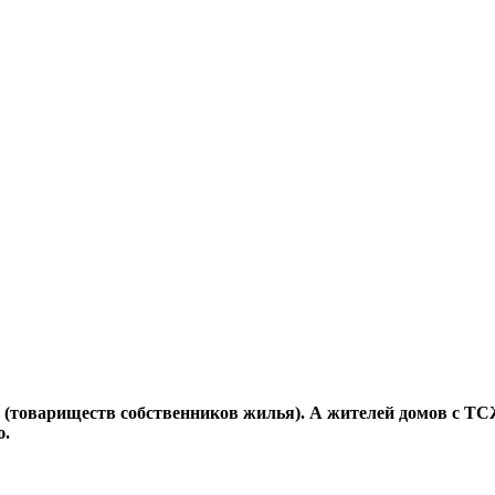
Ж (товариществ собственников жилья). А жителей домов с Т
ю.