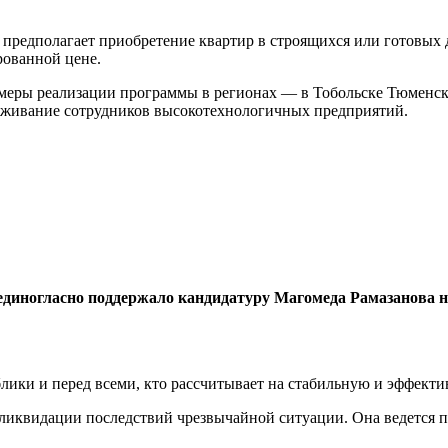
 предполагает приобретение квартир в строящихся или готовых 
рованной цене.
меры реализации программы в регионах — в Тобольске Тюменско
роживание сотрудников высокотехнологичных предприятий.
и единогласно поддержало кандидатуру Магомеда Рамазанова 
лики и перед всеми, кто рассчитывает на стабильную и эффекти
 ликвидации последствий чрезвычайной ситуации. Она ведется 