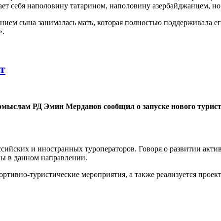
тает себя наполовину татарином, наполовину азербайджанцем, но
анием сына занималась мать, которая полностью поддерживала ег
».
т
мыслам РД Эмин Мерданов сообщил о запуске нового турист
ийских и иностранных туроператоров. Говоря о развитии актив
ны в данном направлении.
ортивно-туристические мероприятия, а также реализуется проек