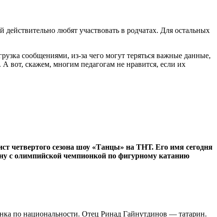
й действительно любят участвовать в родчатах. Для остальных
рузка сообщениями, из-за чего могут теряться важные данные,
А вот, скажем, многим педагогам не нравится, если их
ст четвертого сезона шоу «Танцы» на ТНТ. Его имя сегодня
ману с олимпийской чемпионкой по фигурному катанию
жанка по национальности. Отец Ринад Гайнутдинов — татарин.