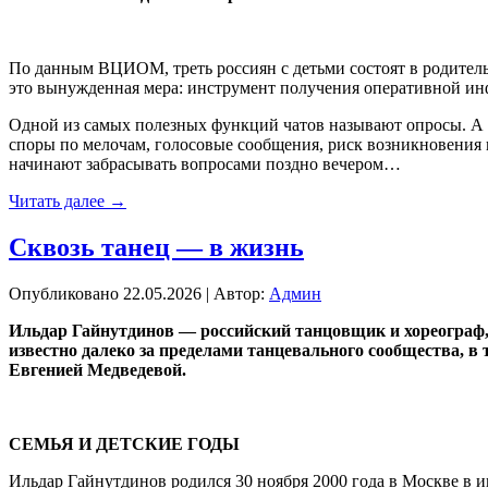
По данным ВЦИОМ, треть россиян с детьми состоят в родительс
это вынужденная мера: инструмент получения оперативной и
Одной из самых полезных функций чатов называют опросы. А во
споры по мелочам, голосовые сообщения, риск возникновения к
начинают забрасывать вопросами поздно вечером…
Читать далее
→
Сквозь танец — в жизнь
Опубликовано
22.05.2026
|
Автор:
Админ
Ильдар Гайнутдинов — российский танцовщик и хореограф, 
известно далеко за пределами танцевального сообщества, в
Евгенией Медведевой.
СЕМЬЯ И ДЕТСКИЕ ГОДЫ
Ильдар Гайнутдинов родился 30 ноября 2000 года в Москве в 