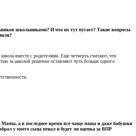
ьников школьниками? И что их тут пугает? Такие вопросы
нили?
кола вместе с родителями. Еще четверть считают, что
стью за школой решение оставляют чуть больше одного
етственности.
 Мамы, а в последнее время все чаще папы и даже бабушки
абрал у моего сына пенал и будет ли оценка за ВПР