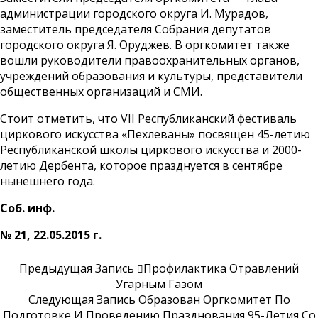
администрации городского округа И. Мурадов,
заместитель председателя Собрания депутатов
городского округа Я. Оруджев. В оргкомитет также
вошли руководители правоохранительных органов,
учреждений образования и культуры, представители
общественных организаций и СМИ.
Стоит отметить, что VII Республиканский фестиваль
циркового искусства «Пехлеваны» посвящен 45-летию
Республиканской школы циркового искусства и 2000-
летию Дербента, которое празднуется в сентябре
нынешнего года.
Соб. инф.
№ 21, 22.05.2015 г.
Предыдущая Запись
Профилактика Отравлений
Угарным Газом
Следующая Запись
Образован Оргкомитет По
Подготовке И Проведению Празднования 95-Летия Со