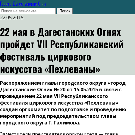
Газета Дагестанские Огни
22.05.2015
22 мая в Дагестанских Огнях
пройдет VII Республиканский
фестиваль циркового
искусства «Пехлеваны»
Распоряжением главы городского округа «город
Дагестанские Огни»
№ 20 от 15.05.2015 в связи с
проведением 22 мая
VII
Республиканского
фестиваля циркового искусства «Пехлеваны»
создан оргкомитет по подготовке и проведению
мероприятий под председательством главы
городского округа Г. Галимова.
Заместители председателя оргкомитета — глава