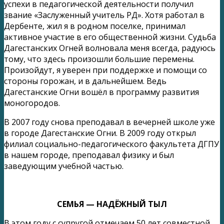
успехи в педагогической деятельности получил
звание «Заслуженный учитель РД». Хотя работал в
Дербенте, жил я в родном поселке, принимал
активное участие в его общественной жизни. Судьба
Дагестанских Огней волновала меня всегда, радуюсь
тому, что здесь произошли большие перемены.
Произойдут, я уверен при поддержке и помощи со
стороны горожан, и в дальнейшем. Ведь
Дагестанские Огни вошёл в программу развития
моногородов.
В 2007 году снова преподавал в вечерней школе уже
в городе Дагестанские Огни. В 2009 году открыл
филиал социально-педагогического факультета ДГПУ
в нашем городе, преподавал физику и был
заведующим учебной частью.
СЕМЬЯ — НАДЁЖНЫЙ ТЫЛ
В этом году с супругой отмечаем 50 лет совместной