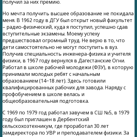
получил за них премию.
Но мечта получить высшее образование не покидала
меня. В 1962 году в ДГУ был открыт новый факультет
– радио-физический, куда я поступил, успешно сдав
вступительные экзамены. Моему успеху
предшествовал огромный труд. Не верю в то, что
дети самостоятельно не могут поступить в вуз.
Получив специальность инженера-физика и учителя
физики, в 1967 году вернулся в Дагестанские Огни.
Работал в школе рабочей молодежи (ФЗУ), в которую
принимали молодых ребят с начальным
образованием (14−18 лет). Здесь готовили
квалифицированных рабочих для завода. Наряду с
профобучением в школе велась и
общеобразовательная подготовка.
С 1969 по 1979 год работал завучем в СШ №5, в 1979
году был приглашен в Дербентский
сельскохозтехникум, где проработал 30 лет
замдиректора по УВР и преподавателем физики. За