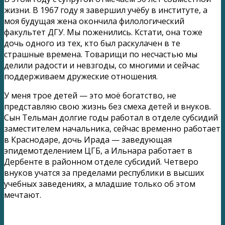
жизни. В 1967 году я завершил учёбу в институте, а
моя будущая жена окончила филологический
факультет ДГУ. Мы поженились. Кстати, она тоже
дочь одного из тех, кто был раскулачен в те
страшные времена. Товарищи по несчастью мы
делили радости и невзгоды, со многими и сейчас
поддерживаем дружеские отношения.
У меня трое детей — это моё богатство, не
представляю свою жизнь без смеха детей и внуков.
Сын Тельман долгие годы работал в отделе субсидий
заместителем начальника, сейчас временно работает
в Краснодаре, дочь Ирада — заведующая
эпидемотделением ЦГБ, а Ильнара работает в
Дербенте в районном отделе субсидий. Четверо
внуков учатся за пределами республики в высших
учебных заведениях, а младшие только об этом
мечтают.