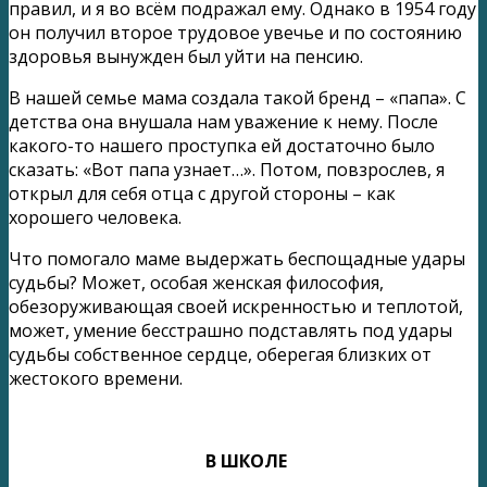
правил, и я во всём подражал ему. Однако в 1954 году
он получил второе трудовое увечье и по состоянию
здоровья вынужден был уйти на пенсию.
В нашей семье мама создала такой бренд – «папа». С
детства она внушала нам уважение к нему. После
какого-то нашего проступка ей достаточно было
сказать: «Вот папа узнает…». Потом, повзрослев, я
открыл для себя отца с другой стороны – как
хорошего человека.
Что помогало маме выдержать беспощадные удары
судьбы? Может, особая женская философия,
обезоруживающая своей искренностью и теплотой,
может, умение бесстрашно подставлять под удары
судьбы собственное сердце, оберегая близких от
жестокого времени.
В ШКОЛЕ