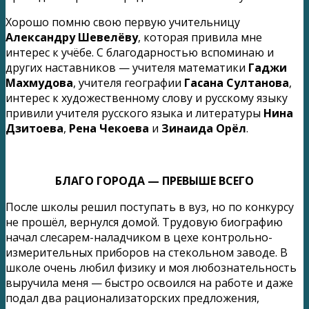
Хорошо помню свою первую учительницу
Александру Шевелёву
, которая привила мне
интерес к учёбе. С благодарностью вспоминаю и
других наставников — учителя математики
Гаджи
Махмудова
, учителя географии
Гасана Султанова
,
интерес к художественному слову и русскому языку
привили учителя русского языка и литературы
Нина
Дзитоева
,
Рена Чекоева
и
Зинаида Орёл
.
БЛАГО ГОРОДА — ПРЕВЫШЕ ВСЕГО
После школы решил поступать в вуз, но по конкурсу
не прошёл, вернулся домой. Трудовую биографию
начал слесарем-наладчиком в цехе контрольно-
измерительных приборов на стекольном заводе. В
школе очень любил физику и моя любознательность
выручила меня — быстро освоился на работе и даже
подал два рационализаторских предложения,