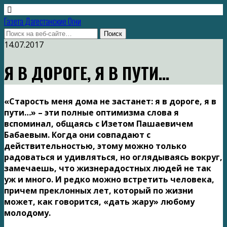
Газета Дагестанские Огни
14.07.2017
Я В ДОРОГЕ, Я В ПУТИ…
«Старость меня дома не застанет: я в дороге, я в
пути…» – эти полные оптимизма слова я
вспоминал, общаясь с Изетом Пашаевичем
Бабаевым. Когда они совпадают с
действительностью, этому можно только
радоваться и удивляться, но оглядываясь вокруг,
замечаешь, что жизнерадостных людей не так
уж и много. И редко можно встретить человека,
причем преклонных лет, который по жизни
может, как говорится, «дать жару» любому
молодому.