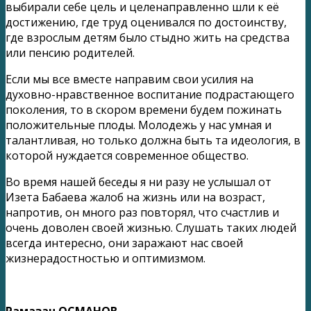
выбирали себе цель и целенаправленно шли к её
достижению, где труд оценивался по достоинству,
где взрослым детям было стыдно жить на средства
или пенсию родителей.
Если мы все вместе направим свои усилия на
духовно-нравственное воспитание подрастающего
поколения, то в скором времени будем пожинать
положительные плоды. Молодежь у нас умная и
талантливая, но только должна быть та идеология, в
которой нуждается современное общество.
Во время нашей беседы я ни разу не услышал от
Изета Бабаева жалоб на жизнь или на возраст,
напротив, он много раз повторял, что счастлив и
очень доволен своей жизнью. Слушать таких людей
всегда интересно, они заражают нас своей
жизнерадостностью и оптимизмом.
Рамазан ОСМАНОВ