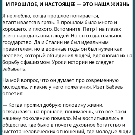
И ПРОШЛОЕ, И НАСТОЯЩЕЕ — ЭТО НАША ЖИЗНЬ
Я не люблю, когда прошлое попирается,
втаптывается в грязь. В прошлом было много и
хорошего, и плохого. Вспомните, Петр I на глазах
всего народа казнил людей. Но он создал сильное
государство. Да и Сталин не был идеальным
правителем, но в военные годы он был нужен как
человек, который объединил людей, вдохновил их на
борьбу с фашизмом. Уроки истории не следует
забывать.
На мой вопрос, что он думает про современную
молодежь, и какие у него пожелания, Изет Бабаев
ответил:
— Когда прожил добрую половину жизни,
оглядываясь на прошлое, понимаешь, что все-таки
нашему поколению повезло. Мы воспитывались в
обществе, где было в почете духовное богатство и
чистота человеческих отношений, где молодые люди