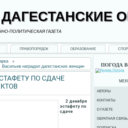
 ДАГЕСТАНСКИЕ 
НО-ПОЛИТИЧЕСКАЯ ГАЗЕТА
ПРАВОПОРЯДОК
ОБРАЗОВАНИЕ
СПОР
арка
»
ПОГОДА В
Васильев наградил дагестанских женщин
СТАФЕТУ ПО СДАЧЕ
МЕ
ЕКТОВ
АВТОРЫ
КОНТАКТЫ
2 декабря
эстафету по
О ГАЗЕТЕ
сдаче
ОБРАТНАЯ СВЯЗЬ
ПОДПИСКА