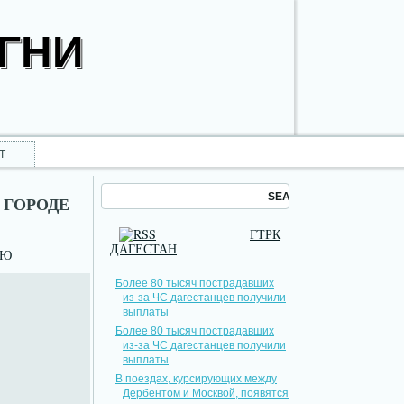
ОГНИ
Т
 ГОРОДЕ
ГТРК
ДАГЕСТАН
НЮ
Более 80 тысяч пострадавших
из-за ЧС дагестанцев получили
выплаты
Более 80 тысяч пострадавших
из-за ЧС дагестанцев получили
выплаты
В поездах, курсирующих между
Дербентом и Москвой, появятся