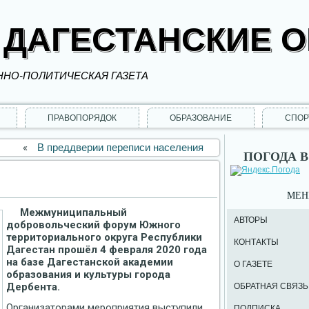
 ДАГЕСТАНСКИЕ 
НО-ПОЛИТИЧЕСКАЯ ГАЗЕТА
ПРАВОПОРЯДОК
ОБРАЗОВАНИЕ
СПОР
«
В преддверии переписи населения
ПОГОДА В
МЕ
Межмуниципальный
АВТОРЫ
добровольческий форум Южного
территориального округа Республики
КОНТАКТЫ
Дагестан прошёл 4 февраля 2020 года
на базе Дагестанской академии
О ГАЗЕТЕ
образования и культуры города
Дербента.
ОБРАТНАЯ СВЯЗЬ
Организаторами мероприятия выступили
ПОДПИСКА