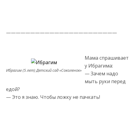
———————————————————————
Мама спрашивает
у Ибрагима:
Ибрагим (5 лет) Детский сад «Соколенок»
— Зачем надо
мыть руки перед
едой?
— Это я знаю. Чтобы ложку не пачкать!