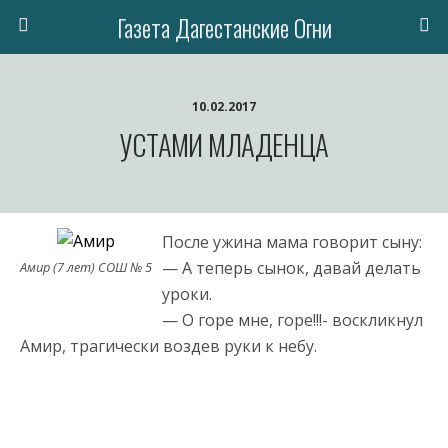
Газета Дагестанские Огни
10.02.2017
УСТАМИ МЛАДЕНЦА
После ужина мама говорит сыну:
— А теперь сынок, давай делать
Амир (7 лет) СОШ № 5
уроки.
— О горе мне, горе!!!- воскликнул
Амир, трагически воздев руки к небу.