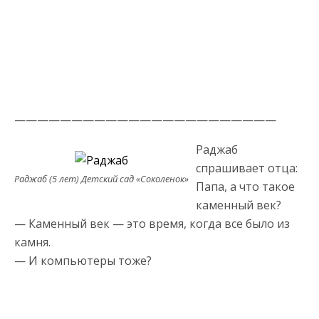
———————————————————————
Раджаб
спрашивает отца:
Раджаб (5 лет) Детский сад «Соколенок»
Папа, а что такое
каменный век?
— Каменный век — это время, когда все было из
камня.
— И компьютеры тоже?