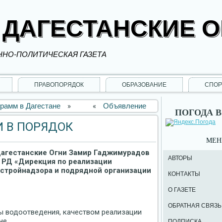
 ДАГЕСТАНСКИЕ 
НО-ПОЛИТИЧЕСКАЯ ГАЗЕТА
ПРАВОПОРЯДОК
ОБРАЗОВАНИЕ
СПОР
рамм в Дагестане
»
«
Объявление
ПОГОДА В
 В ПОРЯДОК
МЕ
 Дагестанские Огни Замир Гаджимурадов
АВТОРЫ
 РД «Дирекция по реализации
сстройнадзора и подрядной организации
КОНТАКТЫ
О ГАЗЕТЕ
ОБРАТНАЯ СВЯЗЬ
ы водоотведения, качеством реализации
не.
ПОДПИСКА