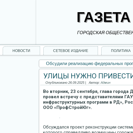
ГАЗЕТА
ГОРОДСКАЯ ОБЩЕСТВЕН
НОВОСТИ
СЕТЕВОЕ ИЗДАНИЕ
ПОЛИТИКА
Обсудили реализацию федеральных прог
УЛИЦЫ НУЖНО ПРИВЕСТИ
Опубликовано
26.09.2025
|
Автор:
Админ
Во вторник, 23 сентября, глава города
провел встречу с представителями ГАУ
инфраструктурных программ в РД», Ро
ООО «ПрофСтройЮг».
Обсуждался проект реконструкции систем
которого справедливо возмущены горожа