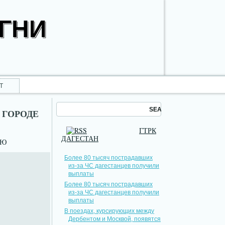
ОГНИ
Т
 ГОРОДЕ
ГТРК
ДАГЕСТАН
НЮ
Более 80 тысяч пострадавших
из-за ЧС дагестанцев получили
выплаты
Более 80 тысяч пострадавших
из-за ЧС дагестанцев получили
выплаты
В поездах, курсирующих между
Дербентом и Москвой, появятся