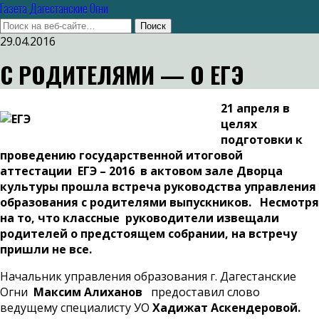
Газета Дагестанские Огни
29.04.2016
С РОДИТЕЛЯМИ — О ЕГЭ
21 апреля в
целях
подготовки к
проведению государственной итоговой
аттестации ЕГЭ – 2016 в актовом зале Дворца
культуры прошла встреча руководства управления
образования с родителями выпускников. Несмотря
на то, что классные руководители извещали
родителей о предстоящем собрании, на встречу
пришли не все.
Начальник управления образования г. Дагестанские
Огни
Максим Алиханов
предоставил слово
ведущему специалисту УО
Хадижат Аскендеровой.