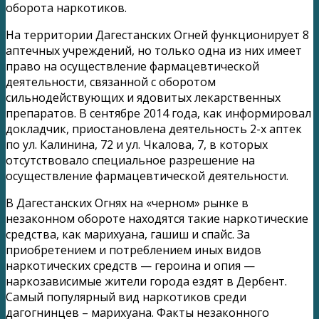
оборота наркотиков.
На территории Дагестанских Огней функционирует 8
аптечных учреждений, но только одна из них имеет
право на осуществление фармацевтической
деятельности, связанной с оборотом
сильнодействующих и ядовитых лекарственных
препаратов. В сентябре 2014 года, как информировал
докладчик, приостановлена деятельность 2-х аптек
по ул. Калинина, 72 и ул. Чкалова, 7, в которых
отсутствовало специальное разрешение на
осуществление фармацевтической деятельности.
В Дагестанских Огнях на «черном» рынке в
незаконном обороте находятся такие наркотические
средства, как марихуана, гашиш и спайс. За
приобретением и потреблением иных видов
наркотических средств — героина и опия —
наркозависимые жители города ездят в Дербент.
Самый популярный вид наркотиков среди
дагогнинцев – марихуана. Факты незаконного