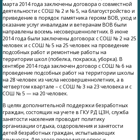
марта 2014 года заключены договора о совместной
деятельности с СОШ № 2 и № 5, на благоустройство и
приведение в порядок памятника героям ВОВ, уход и
оказание услуг инвалидам и ветеранам ВОВ были
направлены восемь несовершеннолетних. В июне
2014 года были заключены договора: с СОШ № 2 на 25
человек и с СОШ № 5 на 25 человек на проведение
подсобных работ и ремонтные работы на
территории школ (побелка, покраска, уборка). В
сентябре 2014 года заключен договор с СОШ № 6 на
проведение подсобных работ на территории школы
на 28 человек из числа несовершеннолетних, а в
четвертом квартале – с СОШ № 3 на 23 человека и с
СОШ № 5 — на 20 человек.
В целях дополнительной поддержки безработных
граждан, состоящих на учете в ГКУ РД ЦЗН, служба
занятости населения проводит политику
организации отдыха, оздоровления и занятости
детей безработных граждан, испытывающих
трудности. Для этого проводится опрос и