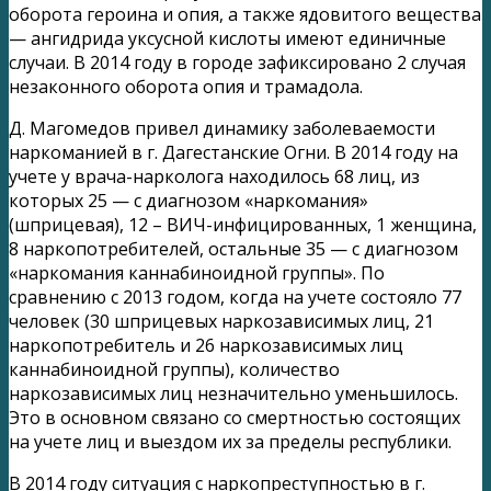
оборота героина и опия, а также ядовитого вещества
— ангидрида уксусной кислоты имеют единичные
случаи. В 2014 году в городе зафиксировано 2 случая
незаконного оборота опия и трамадола.
Д. Магомедов привел динамику заболеваемости
наркоманией в г. Дагестанские Огни. В 2014 году на
учете у врача-нарколога находилось 68 лиц, из
которых 25 — с диагнозом «наркомания»
(шприцевая), 12 – ВИЧ-инфицированных, 1 женщина,
8 наркопотребителей, остальные 35 — с диагнозом
«наркомания каннабиноидной группы». По
сравнению с 2013 годом, когда на учете состояло 77
человек (30 шприцевых наркозависимых лиц, 21
наркопотребитель и 26 наркозависимых лиц
каннабиноидной группы), количество
наркозависимых лиц незначительно уменьшилось.
Это в основном связано со смертностью состоящих
на учете лиц и выездом их за пределы республики.
В 2014 году ситуация с наркопреступностью в г.