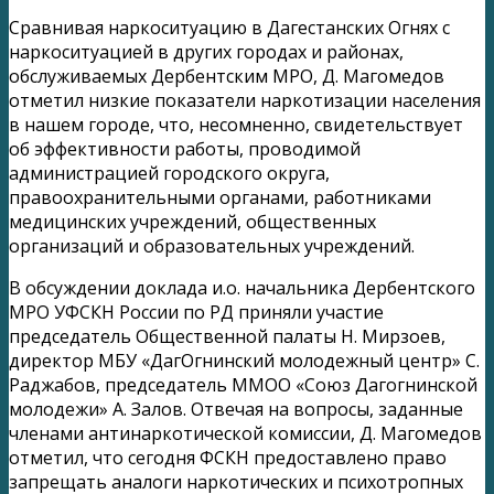
Сравнивая наркоситуацию в Дагестанских Огнях с
наркоситуацией в других городах и районах,
обслуживаемых Дербентским МРО, Д. Магомедов
отметил низкие показатели наркотизации населения
в нашем городе, что, несомненно, свидетельствует
об эффективности работы, проводимой
администрацией городского округа,
правоохранительными органами, работниками
медицинских учреждений, общественных
организаций и образовательных учреждений.
В обсуждении доклада и.о. начальника Дербентского
МРО УФСКН России по РД приняли участие
председатель Общественной палаты Н. Мирзоев,
директор МБУ «ДагОгнинский молодежный центр» С.
Раджабов, председатель ММОО «Союз Дагогнинской
молодежи» А. Залов. Отвечая на вопросы, заданные
членами антинаркотической комиссии, Д. Магомедов
отметил, что сегодня ФСКН предоставлено право
запрещать аналоги наркотических и психотропных