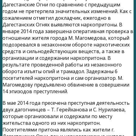
Дагестанские Огни по сравнению с предыдущим
годом не претерпела значительных изменений. Как с
сожалением отметил докладчик, ежегодно в
Дагестанских Огнях выявляются наркопритоны. В
январе 2014 года завершена оперативная проверка в
отношении жителя города М. Магомедова, который
подозревался в незаконном обороте наркотических
средств и сильнодействующих веществ, а также в
организации и содержании наркопритона. В
результате проведенной работы из незаконного
оборота изъяты опий и трамадол. Задержаны 6
посетителей наркопритона и сам организатор. М.
Магомедову предъявлено обвинение в совершении
14 эпизодов преступлений.
В мае 2014 года пресечена преступная деятельность
двух дагогнинцев – Т. Герейханова и С. Нурилаева,
которые организовали и содержали по месту
жительства одного из них наркопритон.
Посетителями притона являлись как жители г.