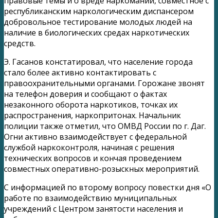
правовые темы и о вреде наркомании, совместное с
республиканским наркологическим диспансером
добровольное тестирование молодых людей на
наличие в биологических средах наркотических
средств.
Э. Гасанов констатировал, что население города
стало более активно контактировать с
правоохранительными органами. Горожане звонят
на телефон доверия и сообщают о фактах
незаконного оборота наркотиков, точках их
распространения, наркопритонах. Начальник
полиции также отметил, что ОМВД России по г. Даг.
Огни активно взаимодействует с федеральной
службой наркоконтроля, начиная с решения
технических вопросов и кончая проведением
совместных оперативно-розыскных мероприятий.
С информацией по второму вопросу повестки дня «О
работе по взаимодействию муниципальных
учреждений с Центром занятости населения и