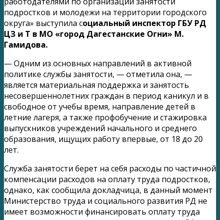
работодателями по организации занятости
подростков и молодежи на территории городского
округа» выступила с
оциальный инспектор ГБУ РД
ЦЗ и Т в МО «город Дагестанские Огни» М.
Гамидова.
— Одним из основных направлений в активной
политике службы занятости, — отметила она, —
является материальная поддержка и занятость
несовершеннолетних граждан в период каникул и в
свободное от учебы время, направление детей в
летние лагеря, а также профобучение и стажировка
выпускников учреждений начального и среднего
образования, ищущих работу впервые, от 18 до 20
лет.
Служба занятости берет на себя расходы по частичной
компенсации расходов на оплату труда подростков,
однако, как сообщила докладчица, в данный момент
Министерство труда и социального развития РД не
имеет возможности финансировать оплату труда