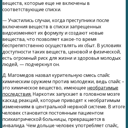
веществ, которые еще не включены в
соответствующие списки.
— Участились случаи, когда преступники после
включения веществ в списки запрещенных
видоизменяют их формулу и создают новые
вещества, что позволяет какое-то время
беспрепятственно осуществлять их сбыт. В условиях
доступности таких веществ, ценовой и физической,
есть огромный риск для жизни и здоровья молодых
людей, — подчеркнул он.
Д. Магомедов назвал курительную смесь спайс
химическим оружием против молодежи, ведь спайс –
это химическое вещество, имеющее
необратимые
последствия.
Наркотик запускает в головном мозге
каскад реакций, которые приводят к необратимым
изменениям в центральной нервной системе. В итоге
человек становится постоянным пациентом
психиатрической больницы, превращается в
инвалида. Чем дольше человек употребляет спайс,