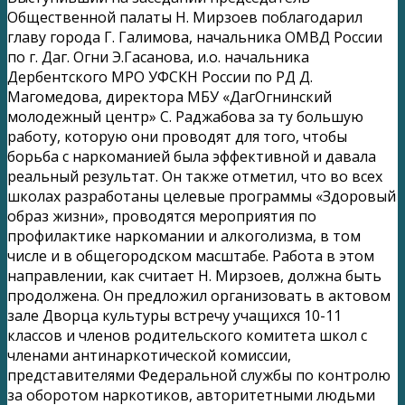
Общественной палаты Н. Мирзоев поблагодарил
главу города Г. Галимова, начальника ОМВД России
по г. Даг. Огни Э.Гасанова, и.о. начальника
Дербентского МРО УФСКН России по РД Д.
Магомедова, директора МБУ «ДагОгнинский
молодежный центр» С. Раджабова за ту большую
работу, которую они проводят для того, чтобы
борьба с наркоманией была эффективной и давала
реальный результат. Он также отметил, что во всех
школах разработаны целевые программы «Здоровый
образ жизни», проводятся мероприятия по
профилактике наркомании и алкоголизма, в том
числе и в общегородском масштабе. Работа в этом
направлении, как считает Н. Мирзоев, должна быть
продолжена. Он предложил организовать в актовом
зале Дворца культуры встречу учащихся 10-11
классов и членов родительского комитета школ с
членами антинаркотической комиссии,
представителями Федеральной службы по контролю
за оборотом наркотиков, авторитетными людьми