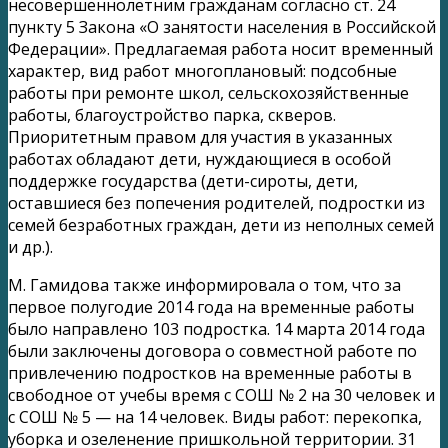
несовершеннолетним гражданам согласно ст. 24
пункту 5 Закона «О занятости населения в Российской
Федерации». Предлагаемая работа носит временный
характер, вид работ многоплановый: подсобные
работы при ремонте школ, сельскохозяйственные
работы, благоустройство парка, скверов.
Приоритетным правом для участия в указанных
работах обладают дети, нуждающиеся в особой
поддержке государства (дети-сироты, дети,
оставшиеся без попечения родителей, подростки из
семей безработных граждан, дети из неполных семей
и др.).
М. Гамидова также информировала о том, что за
первое полугодие 2014 года на временные работы
было направлено 103 подростка. 14 марта 2014 года
были заключены договора о совместной работе по
привлечению подростков на временные работы в
свободное от учебы время с СОШ № 2 на 30 человек и
с СОШ № 5 — на 14 человек. Виды работ: перекопка,
уборка и озеленение пришкольной территории. 31