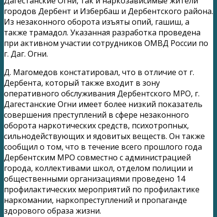
Дагестанские Огни, так и наркозависимые жители
городов Дербент и Избербаш и Дербентского района.
Из незаконного оборота изъяты опий, гашиш, а
также трамадол. Указанная разработка проведена
при активном участии сотрудников ОМВД России по
г. Даг. Огни.
Д. Магомедов констатировал, что в отличие от г.
Дербента, который также входит в зону
оперативного обслуживания Дербентского МРО, г.
Дагестанские Огни имеет более низкий показатель
совершения преступлений в сфере незаконного
оборота наркотических средств, психотропных,
сильнодействующих и ядовитых веществ. Он также
сообщил о том, что в течение всего прошлого года
Дербентским МРО совместно с администрацией
города, коллективами школ, отделом полиции и
общественными организациями проведено 14
профилактических мероприятий по профилактике
наркомании, наркопреступлений и пропаганде
здорового образа жизни.