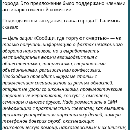
города. Это предложение было поддержано членами
антинаркотической комиссии.
Подводя итоги заседания, глава города Г. Галимов
сказал:
— Цель акции
«Сообщи, где торгуют смертью»
— не
только получать информацию о фактах незаконного
оборота наркотиков, но и вырабатывать
нестандартные формы взаимодействия с
общественными, творческими, спортивными
объединениями, религиозными конфессиями.
Необходимо проводить «круглые столы» с
привлечением специалистов из разных областей,
открытые уроки со школьниками, профилактические
спортивные мероприятия, конкурсы, выставки,
семинары и многое другое. Надо разместить в СМИ
информацию с практическими советами, как выявить
признаки употребления наркотиков у детей, номера
телефонов доверия служб, оказывающих
психологическую помощь наркозависимым и их близким,