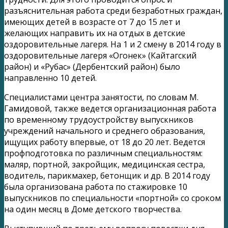
разъяснительная работа среди безработных граждан,
имеющих детей в возрасте от 7 до 15 лет и
желающих направить их на отдых в детские
оздоровительные лагеря. На 1 и 2 смену в 2014 году в
оздоровительные лагеря «Огонек» (Кайтагский
район) и «Рубас» (Дербентский район) было
направленно 10 детей.
Специалистами центра занятости, по словам М.
Гамидовой, также ведется организационная работа
по временному трудоустройству выпускников
учреждений начального и среднего образования,
ищущих работу впервые, от 18 до 20 лет. Ведется
профподготовка по различным специальностям:
маляр, портной, закройщик, медицинская сестра,
водитель, парикмахер, бетонщик и др. В 2014 году
была организована работа по стажировке 10
выпускников по специальности «портной» со сроком
на один месяц в Доме детского творчества.