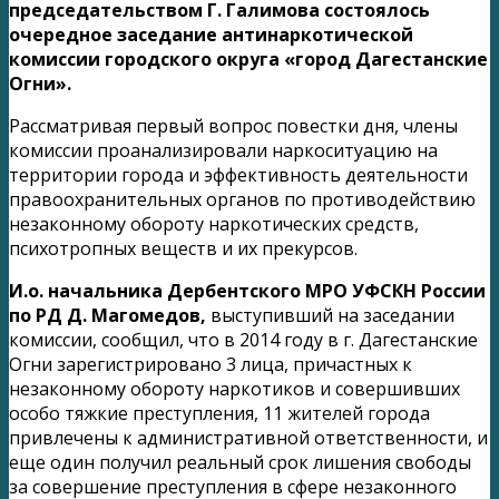
председательством Г. Галимова состоялось
очередное заседание антинаркотической
комиссии городского округа «город Дагестанские
Огни».
Рассматривая первый вопрос повестки дня, члены
комиссии проанализировали наркоситуацию на
территории города и эффективность деятельности
правоохранительных органов по противодействию
незаконному обороту наркотических средств,
психотропных веществ и их прекурсов.
И.о. начальника Дербентского МРО УФСКН России
по РД Д. Магомедов,
выступивший на заседании
комиссии, сообщил, что в 2014 году в г. Дагестанские
Огни зарегистрировано 3 лица, причастных к
незаконному обороту наркотиков и совершивших
особо тяжкие преступления, 11 жителей города
привлечены к административной ответственности, и
еще один получил реальный срок лишения свободы
за совершение преступления в сфере незаконного