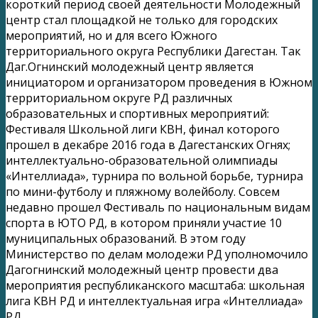
короткий период своей деятельности Молодежный
центр стал площадкой не только для городских
мероприятий, но и для всего Южного
территориального округа Республики Дагестан. Так
Даг.Огнинский молодежный центр является
инициатором и организатором проведения в Южном
территориальном округе РД различных
образовательных и спортивных мероприятий:
Фестиваля Школьной лиги КВН, финал которого
прошел в декабре 2016 года в Дагестанских Огнях;
интеллектуально-образовательной олимпиады
«Интеллиада», турнира по вольной борьбе, турнира
по мини-футболу и пляжному волейболу. Совсем
недавно прошел Фестиваль по национальным видам
спорта в ЮТО РД, в котором приняли участие 10
муниципальных образований. В этом году
Министерство по делам молодежи РД уполномочило
Дагогнинский молодежный центр провести два
мероприятия республиканского масштаба: школьная
лига КВН РД и интеллектуальная игра «Интеллиада»
РД.