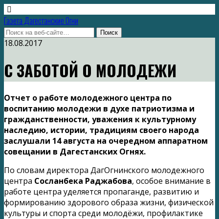
Газета Дагестанские Огни
18.08.2017
С ЗАБОТОЙ О МОЛОДЕЖИ
Отчет о работе молодежного центра по
воспитанию молодежи в духе патриотизма и
гражданственности, уважения к культурному
наследию, истории, традициям своего народа
заслушали 14 августа на очередном аппаратном
совещании в Дагестанских Огнях.
По словам директора ДагОгнинского молодежного
центра
Сосланбека Раджабова
, особое внимание в
работе центра уделяется пропаганде, развитию и
формированию здорового образа жизни, физической
культуры и спорта среди молодёжи, профилактике