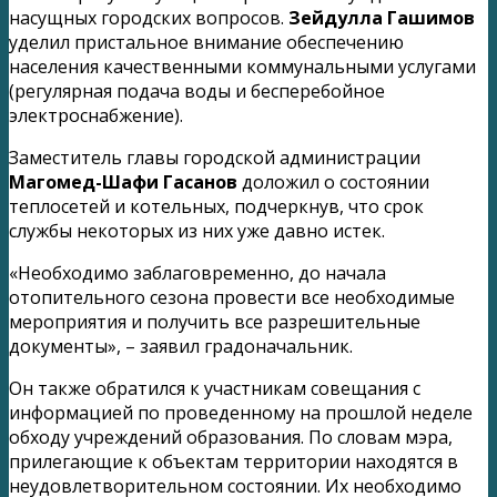
насущных городских вопросов.
Зейдулла Гашимов
уделил пристальное внимание обеспечению
населения качественными коммунальными услугами
(регулярная подача воды и бесперебойное
электроснабжение).
Заместитель главы городской администрации
Магомед-Шафи Гасанов
доложил о состоянии
теплосетей и котельных, подчеркнув, что срок
службы некоторых из них уже давно истек.
«Необходимо заблаговременно, до начала
отопительного сезона провести все необходимые
мероприятия и получить все разрешительные
документы», – заявил градоначальник.
Он также обратился к участникам совещания с
информацией по проведенному на прошлой неделе
обходу учреждений образования. По словам мэра,
прилегающие к объектам территории находятся в
неудовлетворительном состоянии. Их необходимо