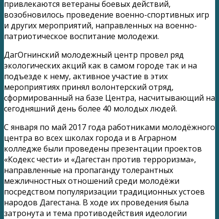
привлекаются ветераны боевых действий,
возобновилось проведение военно-спортивных игр
и других мероприятий, направленных на военно-
патриотическое воспитание молодежи.
ДагОгнинский молодежный центр провел ряд
экологических акций как в самом городе так и на
подъезде к нему, активное участие в этих
мероприятиях принял волонтерский отряд,
сформированный на базе Центра, насчитывающий на
сегодняшний день более 40 молодых людей.
С января по май 2017 года работниками молодёжного
центра во всех школах города и в Аграрном
колледже были проведены презентации проектов
«Кодекс чести» и «Дагестан против терроризма»,
направленные на пропаганду толерантных
межличностных отношений среди молодёжи
посредством популяризации традиционных устоев
народов Дагестана. В ходе их проведения была
затронута и тема противодействия идеологии