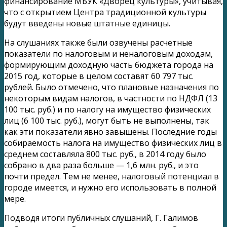
финансирование МБУК «Дворец культуры», учитывая,
что с открытием Центра традиционной культуры
будут введены новые штатные единицы.
На слушаниях также были озвучены расчетные
показатели по налоговым и неналоговым доходам,
формирующим доходную часть бюджета города на
2015 год, которые в целом составят 60 797 тыс.
рублей. Было отмечено, что плановые назначения по
некоторым видам налогов, в частности по НДФЛ (13
100 тыс. руб.) и по налогу на имущество физических
лиц (6 100 тыс. руб.), могут быть не выполнены, так
как эти показатели явно завышены. Последние годы
собираемость налога на имущество физических лиц в
среднем составляла 800 тыс. руб., в 2014 году было
собрано в два раза больше — 1,6 млн. руб., и это
почти предел. Тем не менее, налоговый потенциал в
городе имеется, и нужно его использовать в полной
мере.
Подводя итоги публичных слушаний, Г. Галимов