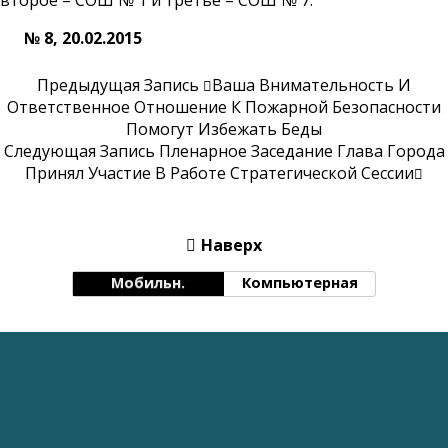
второе – СОШ № 1 и третье – СОШ № 7.
№ 8, 20.02.2015
Предыдущая Запись
Ваша Внимательность И
Ответственное Отношение К Пожарной Безопасности
Помогут Избежать Беды
Следующая Запись
Пленарное Заседание Глава Города
Принял Участие В Работе Стратегической Сессии
Наверх
Мобильн.
Компьютерная