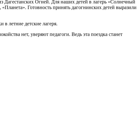
 из Дагестанских Огней. Для наших детей в лагерь «Солнечный
, «Планета». Готовность принять дагогнинских детей выразили
 в летние детские лагеря.
окойства нет, уверяют педагоги. Ведь эта поездка станет