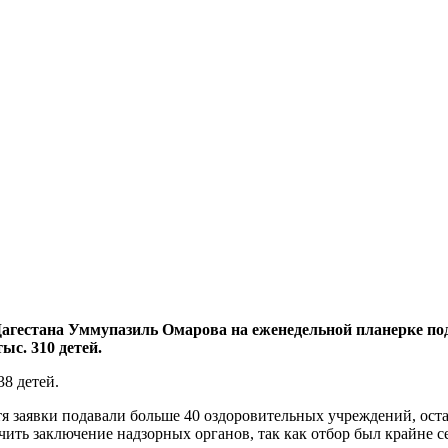
 Дагестана Уммупазиль Омарова на еженедельной планерке п
ыс. 310 детей.
38 детей.
тя заявки подавали больше 40 оздоровительных учреждений, ост
ить заключение надзорных органов, так как отбор был крайне с