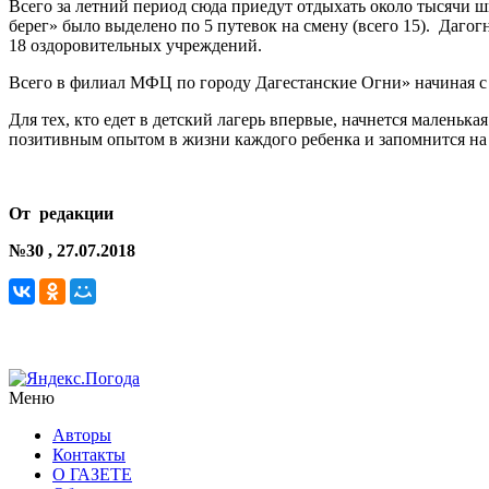
Всего за летний период сюда приедут отдыхать около тысячи ш
берег» было выделено по 5 путевок на смену (всего 15). Даго
18 оздоровительных учреждений.
Всего в филиал МФЦ по городу Дагестанские Огни» начиная с м
Для тех, кто едет в детский лагерь впервые, начнется маленька
позитивным опытом в жизни каждого ребенка и запомнится на
От редакции
№30
, 27.07.2018
Меню
Авторы
Контакты
О ГАЗЕТЕ