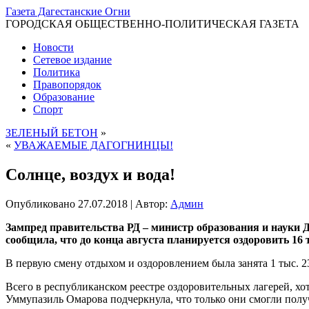
Газета Дагестанские Огни
ГОРОДСКАЯ ОБЩЕСТВЕННО-ПОЛИТИЧЕСКАЯ ГАЗЕТА
Новости
Сетевое издание
Политика
Правопорядок
Образование
Спорт
ЗЕЛЕНЫЙ БЕТОН
»
«
УВАЖАЕМЫЕ ДАГОГНИНЦЫ!
Солнце, воздух и вода!
Опубликовано
27.07.2018
|
Автор:
Админ
Зампред правительства РД – министр образования и науки
сообщила, что до конца августа планируется оздоровить 16 т
В первую смену отдыхом и оздоровлением была занята 1 тыс. 2
Всего в республиканском реестре оздоровительных лагерей, хо
Уммупазиль Омарова подчеркнула, что только они смогли получ