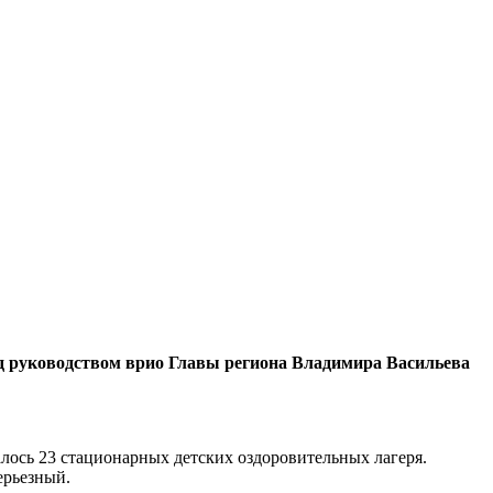
од руководством врио Главы региона Владимира Васильева
алось 23 стационарных детских оздоровительных лагеря.
ерьезный.