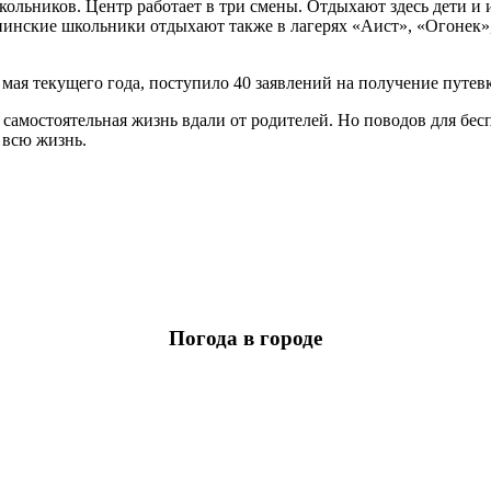
кольников. Центр работает в три смены. Отдыхают здесь дети и
гнинские школьники отдыхают также в лагерях «Аист», «Огонек»
ая текущего года, поступило 40 заявлений на получение путевки
я самостоятельная жизнь вдали от родителей. Но поводов для бесп
 всю жизнь.
Погода в городе