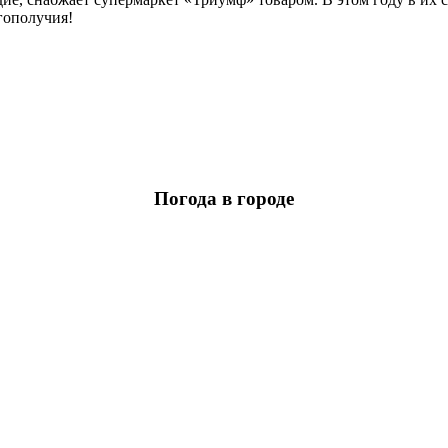
гополучия!
Погода в городе