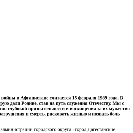
 войны в Афганистане считается 15 февраля 1989 года. В
орую дали Родине, став на путь служения Отечеству. Мы с
тво глубокой признательности и восхищения за их мужество
разрушения и смерть, рисковать жизнью и познать боль
и администрации городского округа «город Дагестанские