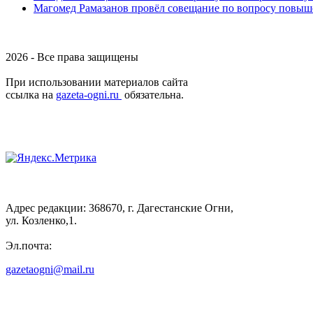
Магомед Рамазанов провёл совещание по вопросу повыше
2026 - Все права защищены
При использовании материалов сайта
ссылка на
gazeta-ogni.ru
обязательна.
Адрес редакции: 368670, г. Дагестанские Огни,
ул. Козленко,1.
Эл.почта:
gazetaogni@mail.ru