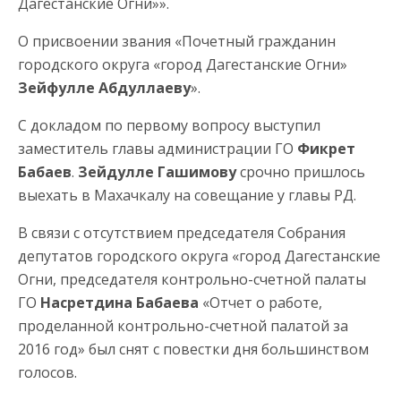
Дагестанские Огни»».
О присвоении звания «Почетный гражданин
городского округа «город Дагестанские Огни»
Зейфулле Абдуллаеву
».
С докладом по первому вопросу выступил
заместитель главы администрации ГО
Фикрет
Бабаев
.
Зейдулле Гашимову
срочно пришлось
выехать в Махачкалу на совещание у главы РД.
В связи с отсутствием председателя Собрания
депутатов городского округа «город Дагестанские
Огни, председателя контрольно-счетной палаты
ГО
Насретдина Бабаева
«Отчет о работе,
проделанной контрольно-счетной палатой за
2016 год» был снят с повестки дня большинством
голосов.