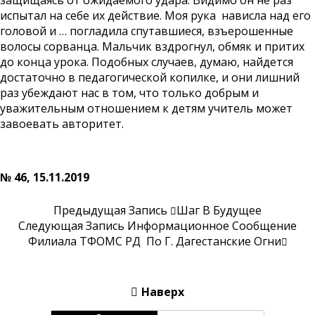
защищаясь от ожидаемого удара. Видимо он не раз
испытал на себе их действие. Моя рука нависла над его
головой и … погладила спутавшиеся, взъерошенные
волосы сорванца. Мальчик вздрогнул, обмяк и притих
до конца урока. Подобных случаев, думаю, найдется
достаточно в педагогической копилке, и они лишний
раз убеждают нас в том, что только добрым и
уважительным отношением к детям учитель может
завоевать авторитет.
№ 46, 15.11.2019
Предыдущая Запись
Шаг В Будущее
Следующая Запись
Информационное Сообщение
Филиала ТФОМС РД По Г. Дагестанские Огни
Наверх