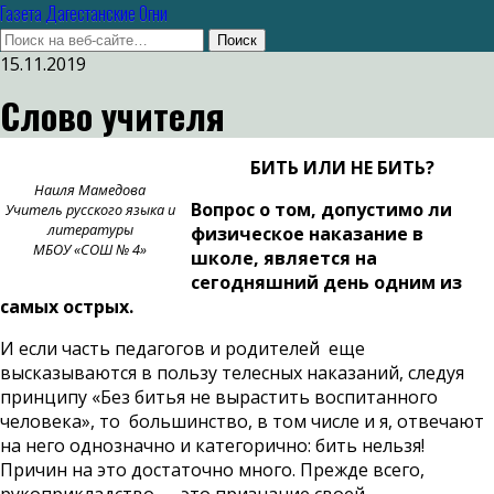
Газета Дагестанские Огни
15.11.2019
Слово учителя
БИТЬ ИЛИ НЕ БИТЬ?
Наиля Мамедова
Вопрос о том, допустимо ли
Учитель русского языка и
литературы
физическое наказание в
МБОУ «СОШ № 4»
школе, является на
сегодняшний день одним из
самых острых.
И если часть педагогов и родителей еще
высказываются в пользу телесных наказаний, следуя
принципу «Без битья не вырастить воспитанного
человека», то большинство, в том числе и я, отвечают
на него однозначно и категорично: бить нельзя!
Причин на это достаточно много. Прежде всего,