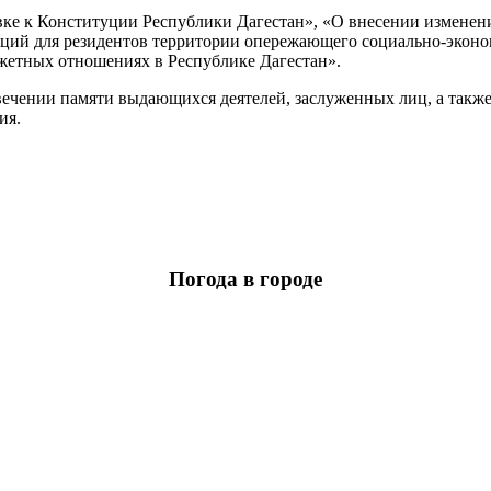
ке к Конституции Республики Дагестан», «О внесении изменени
заций для резидентов территории опережающего социально-экон
жетных отношениях в Республике Дагестан».
овечении памяти выдающихся деятелей, заслуженных лиц, а такж
ия.
Погода в городе