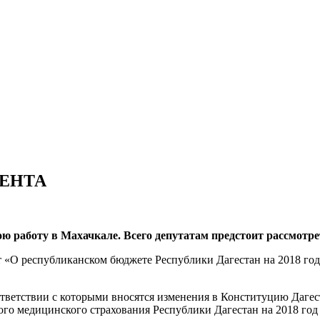
ЕНТА
ю работу в Махачкале. Всего депутатам предстоит рассмотре
т «О республиканском бюджете Республики Дагестан на 2018 год
ответствии с которыми вносятся изменения в Конституцию Дагес
го медицинского страхования Республики Дагестан на 2018 год 