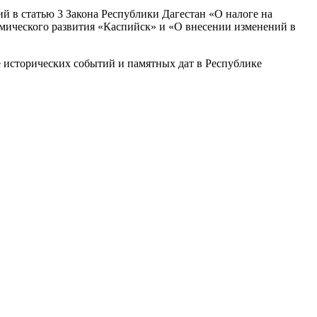
й в статью 3 Закона Республики Дагестан «О налоге на
омического развития «Каспийск» и «О внесении изменений в
е исторических событий и памятных дат в Республике