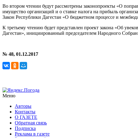
Во втором чтении будут рассмотрены законопроекты «О поправ
имущество организаций и о ставке налога на прибыль органи
Закон Республики Дагестан «О бюджетном процессе и межбюд
К третьему чтению будет представлен проект закона «Об увек
Дагестан», инициированный председателем Народного Собран
№ 48, 01.12.2017
Меню
Авторы
Контакты
О ГАЗЕТЕ
Обратная связь
Подписка
Реклама в газете