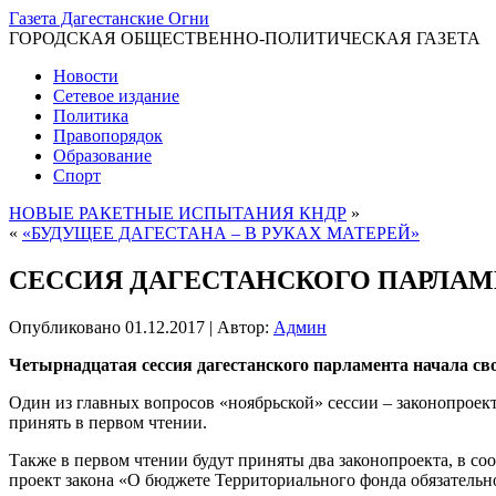
Газета Дагестанские Огни
ГОРОДСКАЯ ОБЩЕСТВЕННО-ПОЛИТИЧЕСКАЯ ГАЗЕТА
Новости
Сетевое издание
Политика
Правопорядок
Образование
Спорт
НОВЫЕ РАКЕТНЫЕ ИСПЫТАНИЯ КНДР
»
«
«БУДУЩЕЕ ДАГЕСТАНА – В РУКАХ МАТЕРЕЙ»
СЕССИЯ ДАГЕСТАНСКОГО ПАРЛАМ
Опубликовано
01.12.2017
|
Автор:
Админ
Четырнадцатая сессия дагестанского парламента начала сво
Один из главных вопросов «ноябрьской» сессии – законопроек
принять в первом чтении.
Также в первом чтении будут приняты два законопроекта, в со
проект закона «О бюджете Территориального фонда обязательно