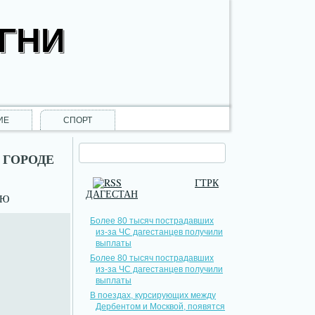
ОГНИ
ИЕ
СПОРТ
 ГОРОДЕ
ГТРК
ДАГЕСТАН
НЮ
Более 80 тысяч пострадавших
из-за ЧС дагестанцев получили
выплаты
Более 80 тысяч пострадавших
из-за ЧС дагестанцев получили
выплаты
В поездах, курсирующих между
Дербентом и Москвой, появятся