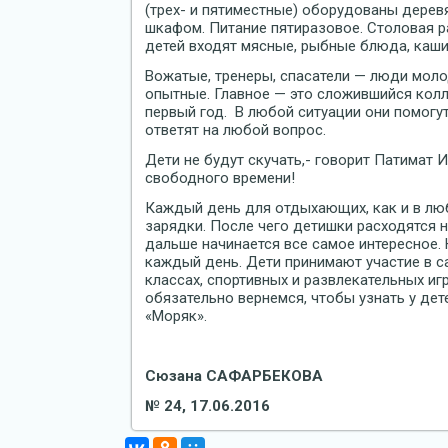
(трех- и пятиместные) оборудованы дерев
шкафом. Питание пятиразовое. Столовая р
детей входят мясные, рыбные блюда, каши
Вожатые, тренеры, спасатели — люди моло
опытные. Главное — это сложившийся колл
первый год. В любой ситуации они помогу
ответят на любой вопрос.
Дети не будут скучать,- говорит Патимат 
свободного времени!
Каждый день для отдыхающих, как и в люб
зарядки. После чего детишки расходятся н
дальше начинается все самое интересное.
каждый день. Дети принимают участие в с
классах, спортивных и развлекательных иг
обязательно вернемся, чтобы узнать у дет
«Моряк».
Сюзана САФАРБЕКОВА
№ 24, 17.06.2016