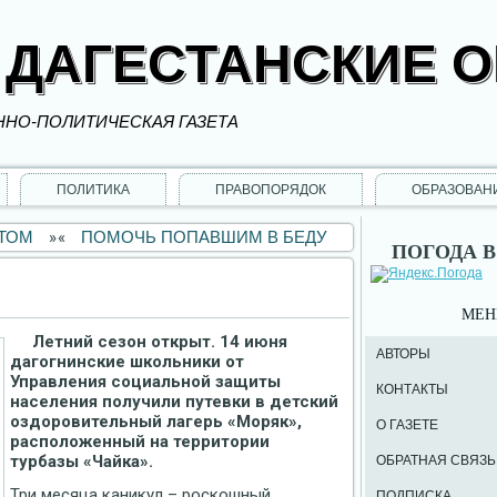
 ДАГЕСТАНСКИЕ 
НО-ПОЛИТИЧЕСКАЯ ГАЗЕТА
ПОЛИТИКА
ПРАВОПОРЯДОК
ОБРАЗОВАН
УТОМ
»
«
ПОМОЧЬ ПОПАВШИМ В БЕДУ
ПОГОДА В
МЕ
Летний сезон открыт. 14 июня
АВТОРЫ
дагогнинские школьники от
Управления социальной защиты
КОНТАКТЫ
населения получили путевки в детский
оздоровительный лагерь «Моряк»,
О ГАЗЕТЕ
расположенный на территории
турбазы «Чайка».
ОБРАТНАЯ СВЯЗЬ
Три месяца каникул – роскошный
ПОДПИСКА