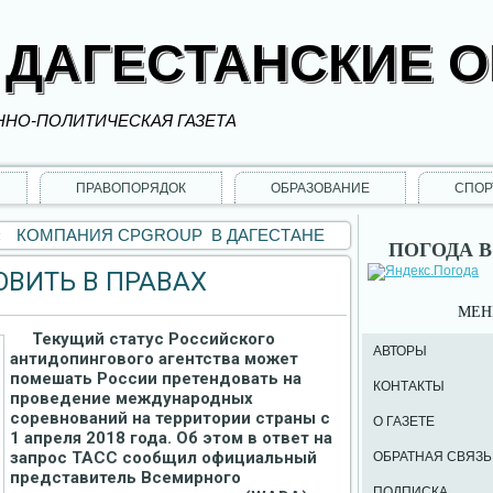
 ДАГЕСТАНСКИЕ 
НО-ПОЛИТИЧЕСКАЯ ГАЗЕТА
ПРАВОПОРЯДОК
ОБРАЗОВАНИЕ
СПОР
«
КОМПАНИЯ CPGROUP В ДАГЕСТАНЕ
ПОГОДА В
ОВИТЬ В ПРАВАХ
МЕ
Текущий статус Российского
АВТОРЫ
антидопингового агентства может
помешать России претендовать на
КОНТАКТЫ
проведение международных
соревнований на территории страны с
О ГАЗЕТЕ
1 апреля 2018 года. Об этом в ответ на
запрос ТАСС сообщил официальный
ОБРАТНАЯ СВЯЗЬ
представитель Всемирного
ПОДПИСКА