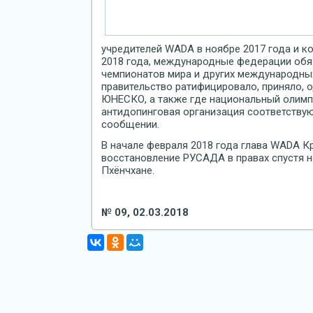
учредителей WADA в ноябре 2017 года и к
2018 года, международные федерации обя
чемпионатов мира и других международных
правительство ратифицировало, приняло, 
ЮНЕСКО, а также где национальный олимп
антидопинговая организация соответствую
сообщении.
В начале февраля 2018 года глава WADA Кр
восстановление РУСАДА в правах спустя 
Пхёнчхане.
№ 09, 02.03.2018