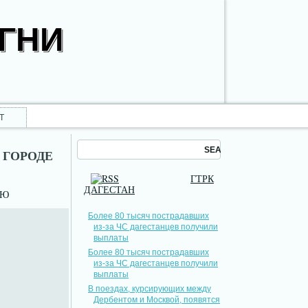
ОГНИ
Т
 ГОРОДЕ
ГТРК
ДАГЕСТАН
НЮ
Более 80 тысяч пострадавших
из-за ЧС дагестанцев получили
выплаты
Более 80 тысяч пострадавших
из-за ЧС дагестанцев получили
выплаты
В поездах, курсирующих между
Дербентом и Москвой, появятся