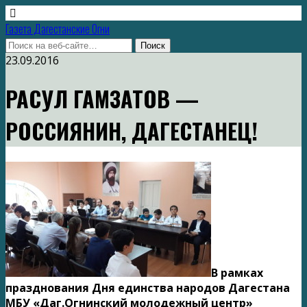
Газета Дагестанские Огни
23.09.2016
РАСУЛ ГАМЗАТОВ —
РОССИЯНИН, ДАГЕСТАНЕЦ!
В рамках
празднования Дня единства народов Дагестана
МБУ «Даг.Огнинский молодежный центр»