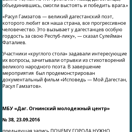
объединившись, смогли выстоять и победить врага.»
«Расул Гамзатов — великий дагестанский поэт,
которого любит вся наша страна, все прогрессивное
человечество. Это вызывает у дагестанцев особую
гордость за свою Респуб-лику», — сказал Сулейман
Фаталиев.
Участники «круглого стола» задавали интересующие
их вопросы, зачитывали отрывки из стихотворений
великого народного поэта. В завершение
мероприятия был продемонстрирован
документальный фильм «Исповедь — Мой Дагестан,
Расул Гамзатов».
МБУ «Даг. Огнинский молодежный центр»
№ 38, 23.09.2016
предыдущая запись
ПОЧЕМУ ГОРОДА НУЖНО