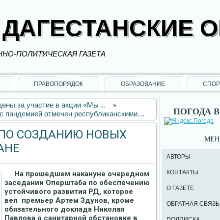
 ДАГЕСТАНСКИЕ 
НО-ПОЛИТИЧЕСКАЯ ГАЗЕТА
ПРАВОПОРЯДОК
ОБРАЗОВАНИЕ
СПОР
ждены за участие в акции «Мы…
»
ПОГОДА В
 с пандемией отмечен республиканскими…
 ПО СОЗДАНИЮ НОВЫХ
МЕ
АНЕ
АВТОРЫ
КОНТАКТЫ
На прошедшем накануне очередном
заседании Оперштаба по обеспечению
О ГАЗЕТЕ
устойчивого развития РД, которое
вел премьер Артем Здунов, кроме
ОБРАТНАЯ СВЯЗЬ
обязательного доклада Николая
Павлова о санитарной обстановке в
ПОДПИСКА