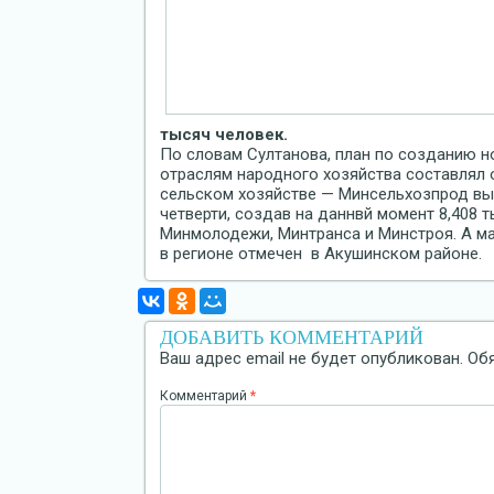
тысяч человек.
По словам Султанова, план по созданию 
отраслям народного хозяйства составлял о
сельском хозяйстве — Минсельхозпрод вы
четверти, создав на даннвй момент 8,408 
Минмолодежи, Минтранса и Минстроя. А м
в регионе отмечен в Акушинском районе.
ДОБАВИТЬ КОММЕНТАРИЙ
Ваш адрес email не будет опубликован.
Об
Комментарий
*