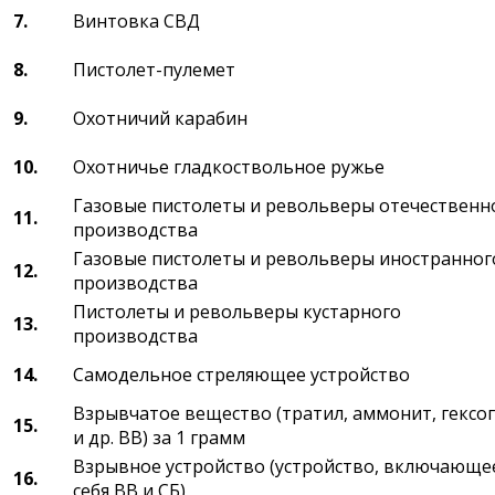
7.
Винтовка СВД
8.
Пистолет-пулемет
9.
Охотничий карабин
10.
Охотничье гладкоствольное ружье
Газовые пистолеты и револьверы отечественн
11.
производства
Газовые пистолеты и револьверы иностранног
12.
производства
Пистолеты и револьверы кустарного
13.
производства
14.
Самодельное стреляющее устройство
Взрывчатое вещество (тратил, аммонит, гексо
15.
и др. ВВ) за 1 грамм
Взрывное устройство (устройство, включающе
16.
себя ВВ и СБ)