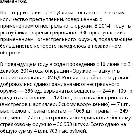
элементов.
На территории республики остается высоким
количество преступлений, совершенных с
применением огнестрельного оружия. В 2014 году в
республике зарегистрировано 330 преступлений с
применением огнестрельного оружия, подавляющее
большинство которого находилось в незаконном
обороте.
В предыдущем году в ходе проведения с 10 июня по 31
декабря 2014 года операции «Оружие — выкуп» в
территориальные ОМВД России на районном уровне
добровольно сдано гражданами: огнестрельного
оружия — 396 ед., взрывчатых веществ — 244 кг 100 гр.,
средств взрывания — 123 шт., штатных боеприпасов
(выстрелов к артиллерийскому вооружению) — 7 шт.,
выстрелов к гранатометам — 1069 шт., гранат — 249
шт., мин — 27 шт., патронов и боеприпасов к боевому
стрелковому оружию – 36 953 штуки. Всего сдано на
общую сумму 4 млн. 703 тыс. рублей.