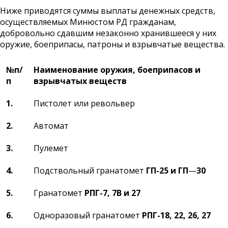
Ниже приводятся суммы выплаты денежных средств,
осуществляемых Минюстом РД гражданам,
добровольно сдавшим незаконно хранившееся у них
оружие, боеприпасы, патроны и взрывчатые вещества.
№
п/
Наименование оружия, боеприпасов и
п
взрывчатых веществ
1.
Пистолет или револьвер
2.
Автомат
3.
Пулемет
4.
Подствольный гранатомет
ГП-25 и ГП
—
30
5.
Гранатомет
РПГ-7, 7В и 27
6.
Одноразовый гранатомет
РПГ-18, 22, 26, 27