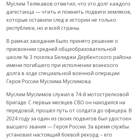
Муслим Телякавов отметил, что это долг каждого
дагестанца — чтить и помнить подвиги земляков,
которые оставили след в истории не только
республики, но и всей страны.
В рамках заседания было принято решение о
присвоении средней общеобразовательной
школе № 3 поселка Белиджи Дербентского района
имени погибшего при исполнении воинского
долга в ходе специальной военной операции
Героя России Муслима Муслимова.
Муслим Муслимов служил в 74-й мотострелковой
бригаде. С первых месяцев СВО он находился на
передовой, прошёл путь от солдата до офицера. В
2024 году за один из своих подвигов был удостоен
высшего звания — Героя России. За время службы
установил настоящий боевой рекорд – его