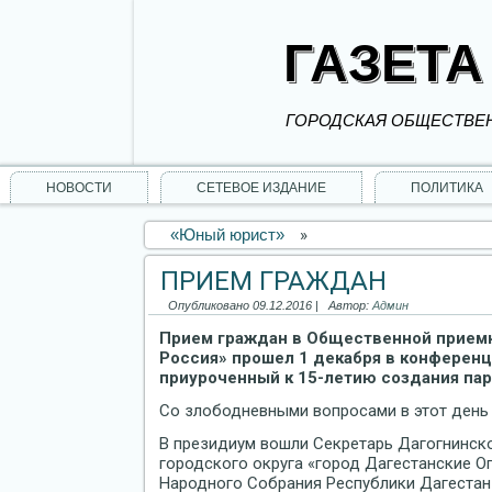
ГАЗЕТА
ГОРОДСКАЯ ОБЩЕСТВЕН
НОВОСТИ
СЕТЕВОЕ ИЗДАНИЕ
ПОЛИТИКА
«Юный юрист»
»
ПРИЕМ ГРАЖДАН
Опубликовано
09.12.2016
|
Автор:
Админ
Прием граждан в Общественной прием
Россия» прошел 1 декабря в конференц
приуроченный к 15-летию создания пар
Со злободневными вопросами в этот день 
В президиум вошли Секретарь Дагогнинско
городского округа «город Дагестанские О
Народного Собрания Республики Дагеста