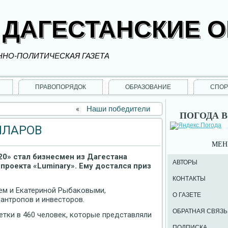
 ДАГЕСТАНСКИЕ 
НО-ПОЛИТИЧЕСКАЯ ГАЗЕТА
ПРАВОПОРЯДОК
ОБРАЗОВАНИЕ
СПОР
«
Наши победители
ПОГОДА В
ЛЛАРОВ
МЕ
20» стал бизнесмен из Дагестана
АВТОРЫ
роекта «Luminary». Ему достался приз
КОНТАКТЫ
рем и Екатериной Рыбаковыми,
О ГАЗЕТЕ
антропов и инвесторов.
ОБРАТНАЯ СВЯЗЬ
етки в 460 человек, которые представляли
ПОДПИСКА