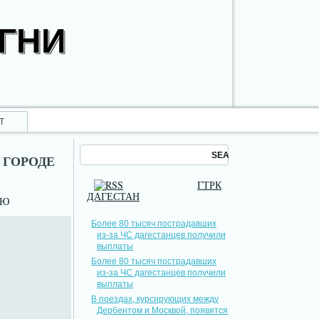
ОГНИ
Т
 ГОРОДЕ
ГТРК
ДАГЕСТАН
НЮ
Более 80 тысяч пострадавших
из-за ЧС дагестанцев получили
выплаты
Более 80 тысяч пострадавших
из-за ЧС дагестанцев получили
выплаты
В поездах, курсирующих между
Дербентом и Москвой, появятся