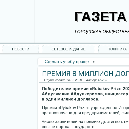
ГАЗЕТА
ГОРОДСКАЯ ОБЩЕСТВЕН
НОВОСТИ
СЕТЕВОЕ ИЗДАНИЕ
ПОЛИТИКА
Сделать учебу проще
»
ПРЕМИЯ В МИЛЛИОН ДО
Опубликовано
14.02.2020
|
Автор:
Админ
Победителем премии «Rubakov Prize 20
Абдулжелил Абдулкеримов, инициатор п
в один миллион долларов.
Премия «Rybakov Prize», учрежденная Иго
предназначена для предпринимателей, фил
Число заявителей на премию достигло отм
свыше сорока государств.