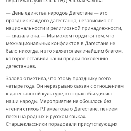
обратилась учитель КТНД Эльмая Залова.
— День единства народов Дагестана — это
праздник каждого дагестанца, независимо от
национальности и религиозной принадлежности,
— сказала она. — Мы можем гордится тем, что
межнациональных конфликтов в Дагестане не
было никогда, и это является величайшим благом,
которое оставили наши предки поколению
дагестанцев.
Залова отметила, что этому празднику всего
четыре года. Он неразрывно связан с отношением
к дагестанской культуре, которая объединяет
наши народы. Мероприятие не обошлось без
чтения стихов Р.Гамзатова о Дагестане, пением
песен на родных и русском языках.
Старшеклассники порадовали присутствующих