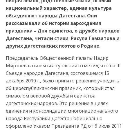
общая земля, родственные языки, особый
национальный характер, единая культура
объединяют народы Дагестана. Они
рассказывали об истории зарождения
праздника – Дня единства, о дружбе народов
Дагестана, читали стихи Расула Гамзатова и
других дагестанских поэтов о Родине.
Председатель Общественной палаты Надир
Мирзоев в своём выступлении отметил, что на III
Съезде народов Дагестана, состоявшемся 15
декабря 2010 г., было принято решение учредить
общереспубликанский праздник, который стал
символом вековой дружбы и единства
дагестанских народов. Это решение в целях
единения и консолидации многонационального
народа Республики Дагестан официально
оформлено Указом Президента РД от 6 июля 2011