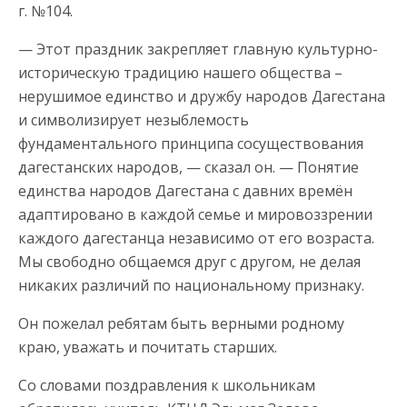
г. №104.
— Этот праздник закрепляет главную культурно-
историческую традицию нашего общества –
нерушимое единство и дружбу народов Дагестана
и символизирует незыблемость
фундаментального принципа сосуществования
дагестанских народов, — сказал он. — Понятие
единства народов Дагестана с давних времён
адаптировано в каждой семье и мировоззрении
каждого дагестанца независимо от его возраста.
Мы свободно общаемся друг с другом, не делая
никаких различий по национальному признаку.
Он пожелал ребятам быть верными родному
краю, уважать и почитать старших.
Со словами поздравления к школьникам