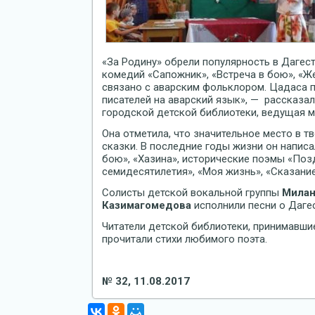
«За Родину» обрели популярность в Дагес
комедий «Сапожник», «Встреча в бою», «Ж
связано с аварским фольклором. Цадаса п
писателей на аварский язык», — рассказа
городской детской библиотеки, ведущая 
Она отметила, что значительное место в 
сказки. В последние годы жизни он написа
бою», «Хазина», исторические поэмы «Поз
семидесятилетия», «Моя жизнь», «Сказание
Солисты детской вокальной группы
Милан
Казимагомедова
исполнили песни о Даге
Читатели детской библиотеки, принимавшие
прочитали стихи любимого поэта.
№ 32, 11.08.2017