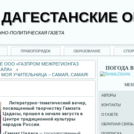
 ДАГЕСТАНСКИЕ 
НО-ПОЛИТИЧЕСКАЯ ГАЗЕТА
ПРАВОПОРЯДОК
ОБРАЗОВАНИЕ
СПОР
 ООО «ГАЗПРОМ МЕЖРЕГИОНГАЗ
ПОГОДА В
КАЛА»
»
МОЯ УЧИТЕЛЬНИЦА – САМАЯ, САМАЯ!
МЕ
АВТОРЫ
Литературно-тематический вечер,
КОНТАКТЫ
посвященный творчеству Гамзата
Цадасы, прошел в начале августа в
О ГАЗЕТЕ
Центре традиционной культуры
народов России.
ОБРАТНАЯ СВЯЗЬ
«
Гамзат Цадаса
— государственный
ПОДПИСКА