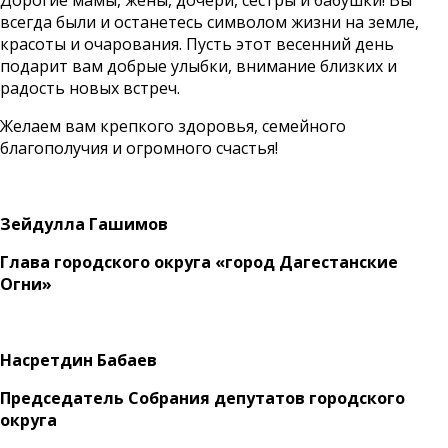
Дорогие мамы, жены, дочери, сестры и бабушки! Вы
всегда были и останетесь символом жизни на земле,
красоты и очарования. Пусть этот весенний день
подарит вам добрые улыбки, внимание близких и
радость новых встреч.
Желаем вам крепкого здоровья, семейного
благополучия и огромного счастья!
Зейдулла Гашимов
Глава городского округа
«город Дагестанские
Огни»
Насретдин Бабаев
Председатель Собрания депутатов городского
округа