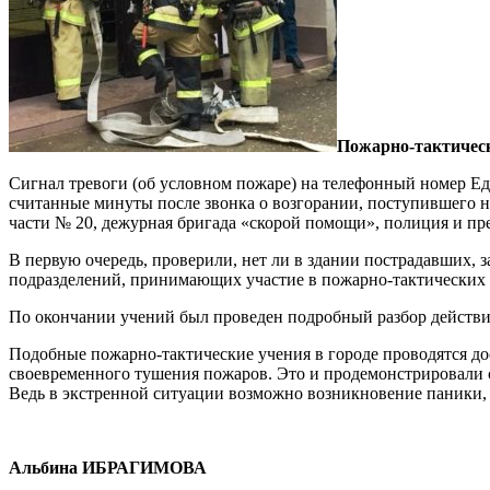
Пожарно-тактическ
Сигнал тревоги (об условном пожаре) на телефонный номер Е
считанные минуты после звонка о возгорании, поступившего
части № 20, дежурная бригада «скорой помощи», полиция и пр
В первую очередь, проверили, нет ли в здании пострадавших,
подразделений, принимающих участие в пожарно-тактических 
По окончании учений был проведен подробный разбор действи
Подобные пожарно-тактические учения в городе проводятся до
своевременного тушения пожаров. Это и продемонстрировали 
Ведь в экстренной ситуации возможно возникновение паники,
Альбина ИБРАГИМОВА