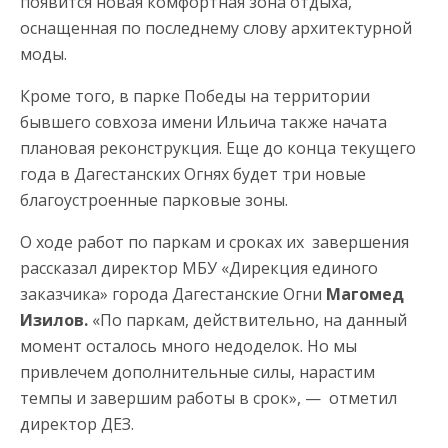
появится новая комфортная зона отдыха,
оснащенная по последнему слову архитектурной
моды.
Кроме того, в парке Победы на территории
бывшего совхоза имени Ильича также начата
плановая реконструкция. Еще до конца текущего
года в Дагестанских Огнях будет три новые
благоустроенные парковые зоны.
О ходе работ по паркам и сроках их завершения
рассказал директор МБУ «Дирекция единого
заказчика» города Дагестанские Огни
Магомед
Изилов.
«По паркам, действительно, на данный
момент осталось много недоделок. Но мы
привлечем дополнительные силы, нарастим
темпы и завершим работы в срок», — отметил
директор ДЕЗ.