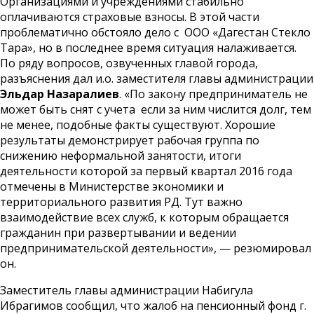
Организациями и учреждениями стабильно
оплачиваются страховые взносы. В этой части
проблематично обстояло дело с ООО «Дагестан Стекло
Тара», но в последнее время ситуация налаживается.
По ряду вопросов, озвученных главой города,
разъяснения дал и.о. заместителя главы администрации
Эльдар Назаралиев
. «По закону предприниматель не
может быть снят с учета если за ним числится долг, тем
не менее, подобные факты существуют. Хорошие
результаты демонстрирует рабочая группа по
снижению неформальной занятости, итоги
деятельности которой за первый квартал 2016 года
отмечены в Министерстве экономики и
территориального развития РД. Тут важно
взаимодействие всех служб, к которым обращается
гражданин при развертывании и ведении
предпринимательской деятельности», — резюмировал
он.
Заместитель главы администрации Набигула
Ибрагимов сообщил, что жалоб на пенсионный фонд г.