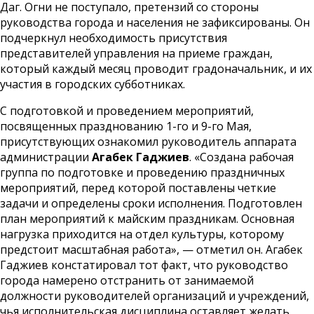
Даг. Огни не поступало, претензий со стороны
руководства города и населения не зафиксированы. Он
подчеркнул необходимость присутствия
представителей управления на приеме граждан,
который каждый месяц проводит градоначальник, и их
участия в городских субботниках.
С подготовкой и проведением мероприятий,
посвященных празднованию 1-го и 9-го Мая,
присутствующих ознакомил руководитель аппарата
администрации
Агабек Гаджиев
. «Создана рабочая
группа по подготовке и проведению праздничных
мероприятий, перед которой поставлены четкие
задачи и определены сроки исполнения. Подготовлен
план мероприятий к майским праздникам. Основная
нагрузка приходится на отдел культуры, которому
предстоит масштабная работа», — отметил он. Агабек
Гаджиев констатировал тот факт, что руководство
города намерено отстранить от занимаемой
должности руководителей организаций и учреждений,
чья исполнительская дисциплина оставляет желать