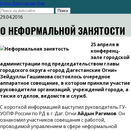
Газета Дагестанские Огни
29.04.2016
О НЕФОРМАЛЬНОЙ ЗАНЯТОСТИ
25 апреля в
конференц-
зале городской
администрации под председательством главы
городского округа «город Дагестанские Огни»
Зейдуллы Гашимова состоялось очередное
аппаратное совещание, в котором приняли участие
руководители организаций, учреждений города, а
также отделов, ведомств и служб.
С короткой информацией выступил руководитель ГУ-
УОПФ России по РД в г. Даг. Огни
Айдын Рагимов
. Он
ознакомил участников совещания с работой,
проводимой управлением в сфере неформальной