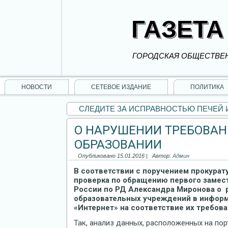
ГАЗЕТА
ГОРОДСКАЯ ОБЩЕСТВЕН
НОВОСТИ
СЕТЕВОЕ ИЗДАНИЕ
ПОЛИТИКА
СЛЕДИТЕ ЗА ИСПРАВНОСТЬЮ ПЕЧЕЙ
О НАРУШЕНИИ ТРЕБОВАН
ОБРАЗОВАНИИ
Опубликовано
15.01.2016
|
Автор:
Админ
В соответствии с поручением прокурат
проверка по обращению первого замес
России по РД Александра Миронова о р
образовательных учреждений в инфор
«Интернет» на соответствие их требов
Так, анализ данных, расположенных на пор