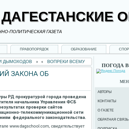
 ДАГЕСТАНСКИЕ 
НО-ПОЛИТИЧЕСКАЯ ГАЗЕТА
ПРАВОПОРЯДОК
ОБРАЗОВАНИЕ
СПОР
 И ДЫМОХОДОВ
»
«
ВОПРЕКИ ВСЕМУ
ПОГОДА В
ИЙ ЗАКОНА ОБ
МЕ
АВТОРЫ
уры РД прокуратурой города проведена
КОНТАКТЫ
тителя начальника Управления ФСБ
езультатах проверки сайтов
О ГАЗЕТЕ
мационно-телекоммуникационной сети
аниям федерального законодательства.
ОБРАТНАЯ СВЯЗЬ
тале www.dagschool.com, свидетельствует
ПОДПИСКА