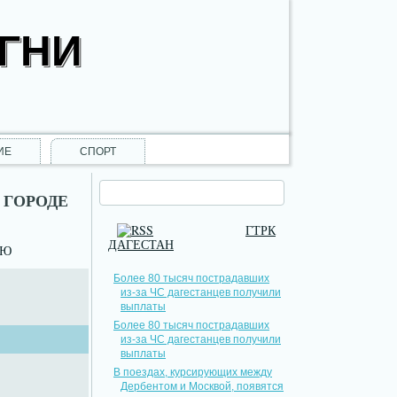
ОГНИ
ИЕ
СПОРТ
 ГОРОДЕ
ГТРК
ДАГЕСТАН
НЮ
Более 80 тысяч пострадавших
из-за ЧС дагестанцев получили
выплаты
Более 80 тысяч пострадавших
из-за ЧС дагестанцев получили
выплаты
В поездах, курсирующих между
Дербентом и Москвой, появятся