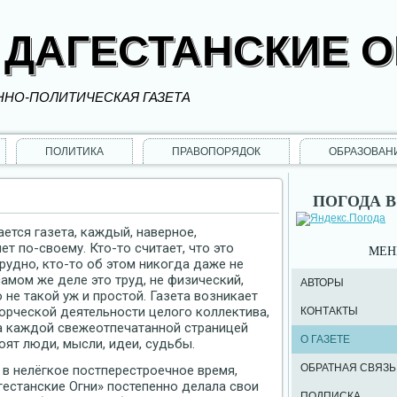
 ДАГЕСТАНСКИЕ 
НО-ПОЛИТИЧЕСКАЯ ГАЗЕТА
ПОЛИТИКА
ПРАВОПОРЯДОК
ОБРАЗОВАН
ПОГОДА В
ается газета, каждый, наверное,
ет по-своему. Кто-то считает, что это
МЕ
рудно, кто-то об этом никогда даже не
самом же деле это труд, не физический,
АВТОРЫ
о не такой уж и простой. Газета возникает
ворческой деятельности целого коллектива,
КОНТАКТЫ
за каждой свежеотпечатанной страницей
О ГАЗЕТЕ
оят люди, мысли, идеи, судьбы.
ОБРАТНАЯ СВЯЗЬ
в нелёгкое постперестроечное время,
гестанские Огни» постепенно делала свои
ПОДПИСКА