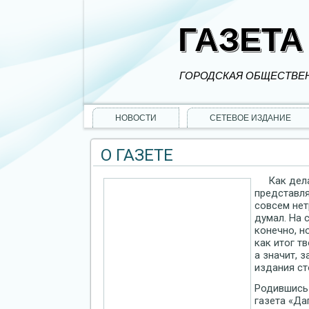
ГАЗЕТА
ГОРОДСКАЯ ОБЩЕСТВЕН
НОВОСТИ
СЕТЕВОЕ ИЗДАНИЕ
О ГАЗЕТЕ
Как дел
представля
совсем нет
думал. На 
конечно, н
как итог т
а значит, 
издания ст
Родившись 
газета «Да