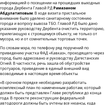
информацией о посещении на прошедших выходных
города Дербента Главой РД
Рамазаном
Абдулатиповым
. В ходе визита пристальное
внимание было уделено санитарному состоянию
города и вопросу вывоза ТБО. Главой РД было дано
указание руководству Дербента очистить территорию,
прилегающую к строящемуся объекту, не только от
мусора, но и от сомнительных торговых точек.
По словам мэра, по телефону ряд поручений по
приведению участка ФАД «Кавказ», проходящего через
город, было адресовано и руководству Дагестанских
Огней. В частности, речь зашла об обустройстве
тротуаров, приведение в единый внешний вид
возводимые в настоящее время объекты.
«В срочном порядке необходимо разработать
комплексный план по намеченным работам, который
должен быть представлен Главе республики до конца
года. В проекте реконструкции федеральной
автодороги должны быть учтены все нюансы, куда