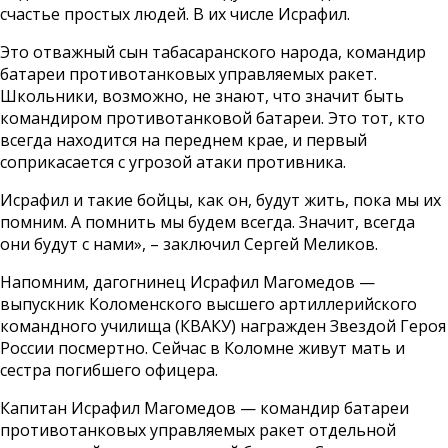
счастье простых людей. В их числе Исрафил.
Это отважный сын табасаранского народа, командир
батареи противотанковых управляемых ракет.
Школьники, возможно, не знают, что значит быть
командиром противотанковой батареи. Это тот, кто
всегда находится на переднем крае, и первый
соприкасается с угрозой атаки противника.
Исрафил и такие бойцы, как он, будут жить, пока мы их
помним. А помнить мы будем всегда. Значит, всегда
они будут с нами», – заключил Сергей Меликов.
Напомним, дагогнинец Исрафил Магомедов —
выпускник Коломенского высшего артиллерийского
командного училища (КВАКУ) награжден Звездой Героя
России посмертно. Сейчас в Коломне живут мать и
сестра погибшего офицера.
Капитан Исрафил Магомедов — командир батареи
противотанковых управляемых ракет отдельной