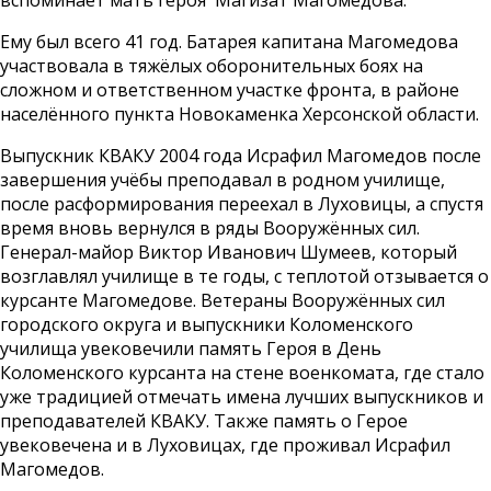
вспоминает мать героя Магизат Магомедова.
Ему был всего 41 год. Батарея капитана Магомедова
участвовала в тяжёлых оборонительных боях на
сложном и ответственном участке фронта, в районе
населённого пункта Новокаменка Херсонской области.
Выпускник КВАКУ 2004 года Исрафил Магомедов после
завершения учёбы преподавал в родном училище,
после расформирования переехал в Луховицы, а спустя
время вновь вернулся в ряды Вооружённых сил.
Генерал-майор Виктор Иванович Шумеев, который
возглавлял училище в те годы, с теплотой отзывается о
курсанте Магомедове. Ветераны Вооружённых сил
городского округа и выпускники Коломенского
училища увековечили память Героя в День
Коломенского курсанта на стене военкомата, где стало
уже традицией отмечать имена лучших выпускников и
преподавателей КВАКУ. Также память о Герое
увековечена и в Луховицах, где проживал Исрафил
Магомедов.