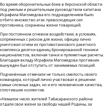
Во время оборонительных боев в Херсонской области
под умелым и решительным руководством капитана
Исрафила Магомедова его подразделением было
отбито множество атак превосходящих сил
противника, сохранены жизни товарищей.
При постоянном огневом воздействии, в условиях,
сопряженных с риском для жизни, офицер лично
уничтожил огнём из противотанкового ракетного
комплекса десятки единиц бронированной техники
националистов, включая танки и пулеметные расчеты.
Благодаря вкладу Исрафила Магомедова противник
вынужден был отступить от занимаемых позиций.
Подчинённые отмечали не только смелость своего
командира, который лично участвовал в решении
самых сложных задач, но и его человеческие качества,
сплотившие коллектив.
«Немалое число жителей Табасаранского района
отдали свои жизни за свободу нашей Родины, за