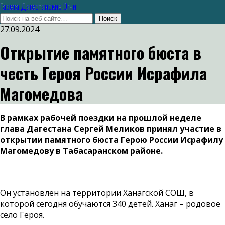
Газета Дагестанские Огни
27.09.2024
Открытие памятного бюста в
честь Героя России Исрафила
Магомедова
В рамках рабочей поездки на прошлой неделе
глава Дагестана Сергей Меликов принял участие в
открытии памятного бюста Герою России Исрафилу
Магомедову в Табасаранском районе.
Он установлен на территории Ханагской СОШ, в
которой сегодня обучаются 340 детей. Ханаг – родовое
село Героя.