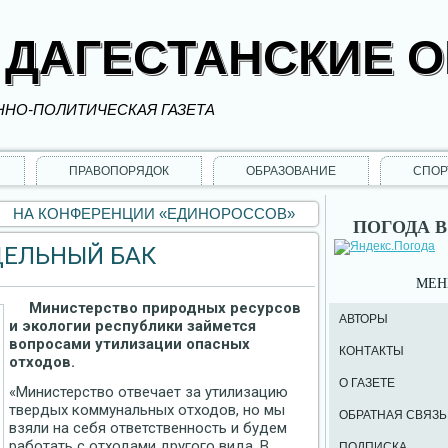
 ДАГЕСТАНСКИЕ 
НО-ПОЛИТИЧЕСКАЯ ГАЗЕТА
ПРАВОПОРЯДОК
ОБРАЗОВАНИЕ
СПОР
«
НА КОНФЕРЕНЦИИ «ЕДИНОРОCСОВ»
ПОГОДА В
ДЕЛЬНЫЙ БАК
МЕ
Министерство природных ресурсов
АВТОРЫ
и экологии республики займется
вопросами утилизации опасных
КОНТАКТЫ
отходов.
О ГАЗЕТЕ
«Министерство отвечает за утилизацию
твердых коммунальных отходов, но мы
ОБРАТНАЯ СВЯЗЬ
взяли на себя ответственность и будем
работать с отходами другого вида. В
ПОДПИСКА