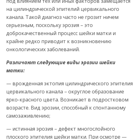
под влиянием тех или иных факторов замещается
на цилиндрической эпителий цервикального
канала. Такой диагноз часто не грозит ничем
серьезным, поскольку эрозия – это
доброкачественный процесс шейки матки и
крайне редко приводит к возникновению
онкологических заболеваний.
Различают следующие виды эрозии шейки
матки:
— врожденная эктопия цилиндрического эпителия
цервикального канала – округлое образование
ярко-красного цвета. Возникает в подростковом
возрасте. Вид эрозии, способный к спонтанному
самозаживлению;
— истинная эрозия – дефект многослойного
плоского эпителия шейки матки. При осмотре —