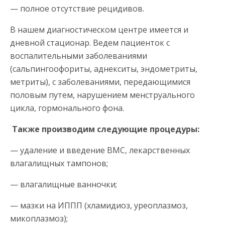
— полное отсутствие рецидивов.
В нашем диагностическом центре имеется и
дневной стационар. Ведем пациенток с
воспалительными заболеваниями
(сальпингоофориты, аднекситы, эндометриты,
метриты), с заболеваниями, передающимися
половым путем, нарушением менструального
цикла, гормонального фона.
Также производим следующие процедуры:
— удаление и введение ВМС, лекарственных
влагалищных тампонов;
— влагалищные ванночки;
— мазки на ИППП (хламидиоз, уреоплазмоз,
микоплазмоз);