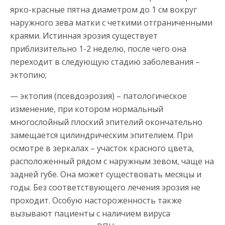
ярко-красные пятна диаметром до 1 см вокруг
наружного зева матки с четкими отграниченными
краями. Истинная эрозия существует
приблизительно 1-2 неделю, после чего она
переходит в следующую стадию заболевания –
эктопию;
— эктопия (псевдоэрозия) – патологическое
изменение, при котором нормальный
многослойный плоский эпителий окончательно
замещается цилиндрическим эпителием. При
осмотре в зеркалах – участок красного цвета,
расположенный рядом с наружным зевом, чаще на
задней губе. Она может существовать месяцы и
годы. Без соответствующего лечения эрозия не
проходит. Особую настороженность также
вызывают пациенты с наличием вируса