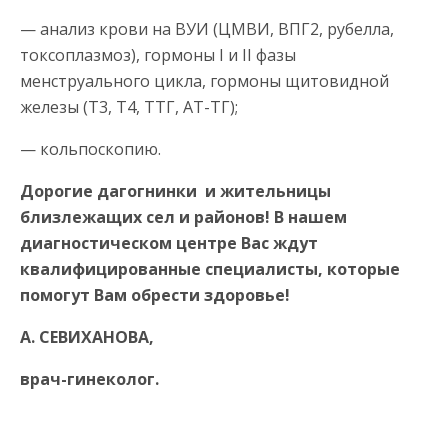
— анализ крови на ВУИ (ЦМВИ, ВПГ2, рубелла,
токсоплазмоз), гормоны I и II фазы
менструального цикла, гормоны щитовидной
железы (Т3, Т4, ТТГ, АТ-ТГ);
— кольпоскопию.
Дорогие дагогнинки и жительницы
близлежащих сел и районов! В нашем
диагностическом центре Вас ждут
квалифицированные специалисты, которые
помогут Вам обрести здоровье!
А. СЕВИХАНОВА,
врач-гинеколог.