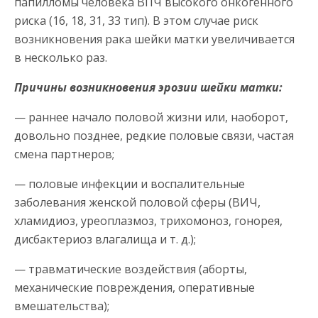
папилломы человека ВПЧ высокого онкогенного
риска (16, 18, 31, 33 тип). В этом случае риск
возникновения рака шейки матки увеличивается
в несколько раз.
Причины возникновения эрозии шейки матки:
— раннее начало половой жизни или, наоборот,
довольно позднее, редкие половые связи, частая
смена партнеров;
— половые инфекции и воспалительные
заболевания женской половой сферы (ВИЧ,
хламидиоз, уреоплазмоз, трихомоноз, гонорея,
дисбактериоз влагалища и т. д.);
— травматические воздействия (аборты,
механические повреждения, оперативные
вмешательства);