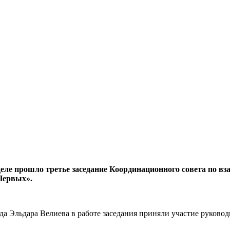
еле прошло третье заседание Координационного совета по в
Первых».
да Эльдара Велиева в работе заседания приняли участие руков