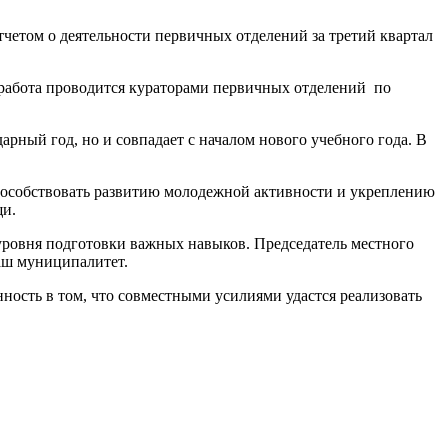
четом о деятельности первичных отделений за третий квартал
 работа проводится кураторами первичных отделений по
арный год, но и совпадает с началом нового учебного года. В
способствовать развитию молодежной активности и укреплению
щи.
ровня подготовки важных навыков. Председатель местного
аш муниципалитет.
ность в том, что совместными усилиями удастся реализовать