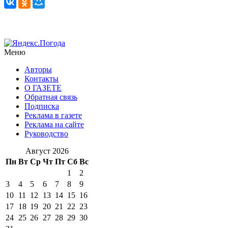
Меню
Авторы
Контакты
О ГАЗЕТЕ
Обратная связь
Подписка
Реклама в газете
Реклама на сайте
Руководство
Август 2026
Пн
Вт
Ср
Чт
Пт
Сб
Вс
1
2
3
4
5
6
7
8
9
10
11
12
13
14
15
16
17
18
19
20
21
22
23
24
25
26
27
28
29
30