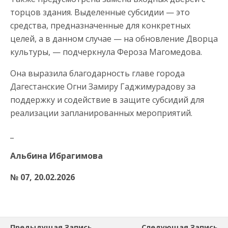
торцов здания. Выделенные субсидии — это
средства, предназначенные для конкретных
целей, а в данном случае — на обновление Дворца
культуры, — подчеркнула Фероза Магомедова.
Она выразила благодарность главе города
Дагестанские Огни Замиру Гаджимурадову за
поддержку и содействие в защите субсидий для
реализации запланированных мероприятий.
_
Альбина Ибрагимова
№ 07, 20.02.2026
Предыдущая Запись
Следующая Запись