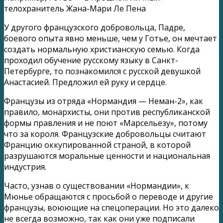
телохранитель Жана-Мари Ле Пена
У другого французского добровольца, Падре,
боевого опыта явно меньше, чем у Готье, он мечтает
создать нормальную христианскую семью. Когда
проходил обучение русскому языку в Санкт-
Петербурге, то познакомился с русской девушкой
Анастасией. Предложил ей руку и сердце.
Французы из отряда «Нормандия — Неман-2», как
правило, монархисты, они против республиканской
формы правления и не поют «Марсельезу», потому
что за короля. Французские добровольцы считают
Францию оккупированной страной, в которой
разрушаются моральные ценности и национальная
индустрия.
Часто, узнав о существовании «Нормандии», к
Мюнье обращаются с просьбой о переводе и другие
французы, воюющие на спецоперации. Но это далеко
не всегда возможно, так как они уже подписали