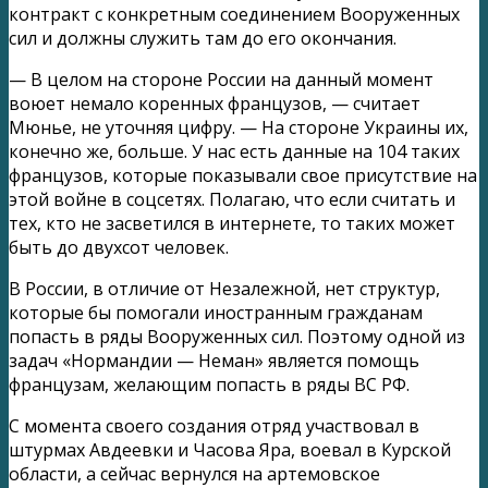
контракт с конкретным соединением Вооруженных
сил и должны служить там до его окончания.
— В целом на стороне России на данный момент
воюет немало коренных французов, — считает
Мюнье, не уточняя цифру. — На стороне Украины их,
конечно же, больше. У нас есть данные на 104 таких
французов, которые показывали свое присутствие на
этой войне в соцсетях. Полагаю, что если считать и
тех, кто не засветился в интернете, то таких может
быть до двухсот человек.
В России, в отличие от Незалежной, нет структур,
которые бы помогали иностранным гражданам
попасть в ряды Вооруженных сил. Поэтому одной из
задач «Нормандии — Неман» является помощь
французам, желающим попасть в ряды ВС РФ.
С момента своего создания отряд участвовал в
штурмах Авдеевки и Часова Яра, воевал в Курской
области, а сейчас вернулся на артемовское