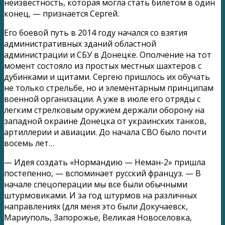
неизвестность, которая могла стать билетом в один
конец, — признается Сергей.
Его боевой путь в 2014 году начался со взятия
административных зданий областной
администрации и СБУ в Донецке. Ополчение на тот
момент состояло из простых местных шахтеров с
дубинками и щитами. Сергею пришлось их обучать
не только стрельбе, но и элементарным принципам
военной организации. А уже в июле его отряды с
легким стрелковым оружием держали оборону на
западной окраине Донецка от украинских танков,
артиллерии и авиации. До начала СВО было почти
восемь лет…
— Идея создать «Нормандию — Неман-2» пришла
постепенно, — вспоминает русский француз. — В
начале спецоперации мы все были обычными
штурмовиками. И за год штурмов на различных
направлениях (для меня это были Докучаевск,
Мариуполь, Запорожье, Великая Новоселовка,