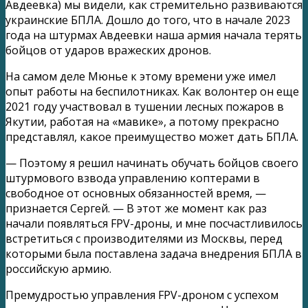
Авдеевка) мы видели, как стремительно развиваются
украинские БПЛА. Дошло до того, что в начале 2023
года на штурмах Авдеевки наша армия начала терять
бойцов от ударов вражеских дронов.
На самом деле Мюнье к этому времени уже имел
опыт работы на беспилотниках. Как волонтер он еще
2021 году участвовал в тушении лесных пожаров в
Якутии, работая на «мавике», а потому прекрасно
представлял, какое преимущество может дать БПЛА.
— Поэтому я решил начинать обучать бойцов своего
штурмового взвода управлению коптерами в
свободное от основных обязанностей время, —
признается Сергей. — В этот же момент как раз
начали появляться FPV-дроны, и мне посчастливилось
встретиться с производителями из Москвы, перед
которыми была поставлена задача внедрения БПЛА в
российскую армию.
Премудростью управления FPV-дроном с успехом