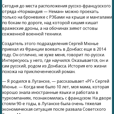
Сегодня до места расположения русско-французского
отряда «Нормандия — Неман» можно проехать
только на броневике с РЭБами на крыше и мангалами
по бокам по дороге, над которой кишмя кишат
вражеские дроны, а на обочинах зияют остовы
сожженной военной техники.
Создатель этого подразделения Сергей Мюнье
приехал из Франции воевать в Донбасс еще в 2014
году. Он отлично, не хуже меня, говорит по-русски.
Интересуюсь у него, где научился. Оказывается, он и
сам русский, родом из Донбасса. История его жизни
похожа на приключенческий роман.
— Я родился в Луганске, — рассказывает «РГ» Сергей
Мюнье. — Когда мне было 10 лет, моя мама, которая
хорошо знала иностранные языки и работала в
туркомпаниях, познакомилась с французом. На дворе
стояли 90-е годы, в Луганске была очень тяжелая
экономическая ситуация после развала Советского