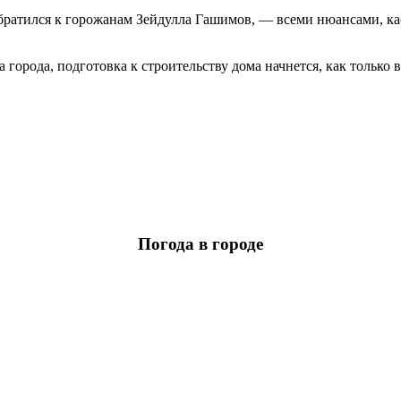
братился к горожанам Зейдулла Гашимов, — всеми нюансами, кас
а города, подготовка к строительству дома начнется, как только
Погода в городе