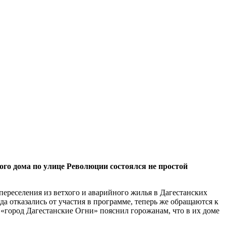
го дома по улице Революции состоялся не простой
ереселения из ветхого и аварийного жилья в Дагестанских
а отказались от участия в программе, теперь же обращаются к
а «город Дагестанские Огни» пояснил горожанам, что в их доме