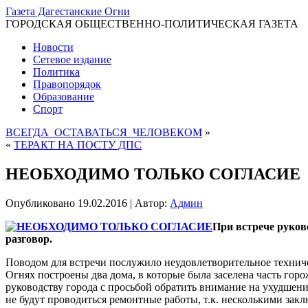
Газета Дагестанские Огни
ГОРОДСКАЯ ОБЩЕСТВЕННО-ПОЛИТИЧЕСКАЯ ГАЗЕТА
Новости
Сетевое издание
Политика
Правопорядок
Образование
Спорт
ВСЕГДА ОСТАВАТЬСЯ ЧЕЛОВЕКОМ
»
«
ТЕРАКТ НА ПОСТУ ДПС
НЕОБХОДИМО ТОЛЬКО СОГЛАСИЕ
Опубликовано
19.02.2016
|
Автор:
Админ
При встрече руков
разговор.
Поводом для встречи послужило неудовлетворительное техниче
Огнях построены два дома, в которые была заселена часть гор
руководству города с просьбой обратить внимание на ухудшение
не будут проводиться ремонтные работы, т.к. несколькими за