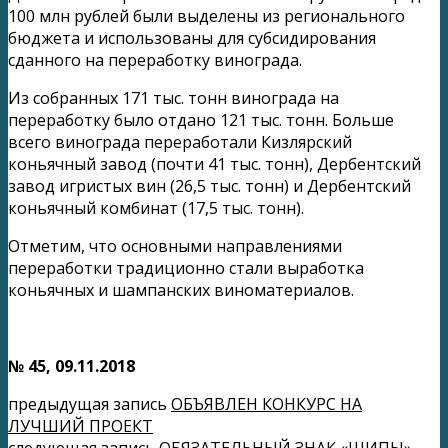
100 млн рублей были выделены из регионального
бюджета и использованы для субсидирования
сданного на переработку винограда.
Из собранных 171 тыс. тонн винограда на
переработку было отдано 121 тыс. тонн. Больше
всего винограда переработали Кизлярский
коньячный завод (почти 41 тыс. тонн), Дербентский
завод игристых вин (26,5 тыс. тонн) и Дербентский
коньячный комбинат (17,5 тыс. тонн).
Отметим, что основными направлениями
переработки традиционно стали выработка
коньячных и шампанских виноматериалов.
№ 45
, 09.11.2018
предыдущая запись
ОБЪЯВЛЕН КОНКУРС НА
ЛУЧШИЙ ПРОЕКТ
следующая запись
ОБЯЗАТЕЛЬНЫЙ ЗНАК «ШИПЫ»