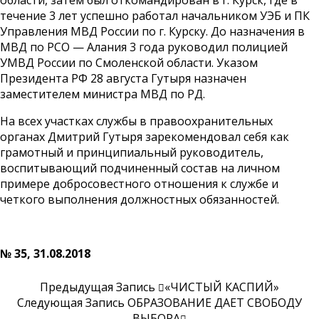
области, затем был откомандирован в г. Курск, где в
течение 3 лет успешно работал начальником УЭБ и ПК
Управления МВД России по г. Курску. До назначения в
МВД по РСО — Алания 3 года руководил полицией
УМВД России по Смоленской области. Указом
Президента РФ 28 августа Гутыря назначен
заместителем министра МВД по РД.
На всех участках службы в правоохранительных
органах Дмитрий Гутыря зарекомендовал себя как
грамотный и принципиальный руководитель,
воспитывающий подчиненный состав на личном
примере добросовестного отношения к службе и
четкого выполнения должностных обязанностей.
№ 35
, 31.08.2018
Предыдущая Запись
«ЧИСТЫЙ КАСПИЙ»
Следующая Запись
ОБРАЗОВАНИЕ ДАЕТ СВОБОДУ
ВЫБОРА