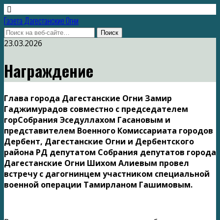
Газета Дагестанские Огни
23.03.2026
Награждение
Глава города Дагестанские Огни Замир
Гаджимурадов совместно с председателем
горСобрания Эседуллахом Гасановым и
представителем Военного Комиссариата городов
Дербент, Дагестанские Огни и Дербентского
района РД депутатом Собрания депутатов города
Дагестанские Огни Шихом Алиевым провел
встречу с дагогнинцем участником специальной
военной операции Тамирланом Гашимовым.