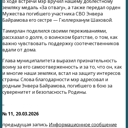
В ходе встречи мэр вручил нашему доблестному
земляку медаль «За отвагу», а также передал орден
Мужества погибшего участника СВО Энвера
Байрамова его сестре — Гюллерханум Шаховой.
Тамирлан поделился своими переживаниями,
рассказал о долге, о воинском братстве, о том, как
важно чувствовать поддержку соотечественников
вдали от дома.
Глава муниципалитета выразил признательность
воину за его самоотверженность и за то, что он, как
и многие наши земляки, встал на защиту интересов
страны. Слова благодарности мэр адресовал и
родным Энвера Байрамова, погибшего в бою за
суверенитет и безопасность Родины.
_
№ 11, 20.03.2026
предыдущая запись
Информационное сообщение