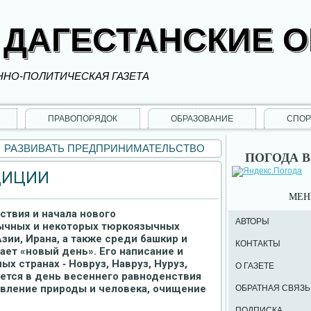
 ДАГЕСТАНСКИЕ 
НО-ПОЛИТИЧЕСКАЯ ГАЗЕТА
ПРАВОПОРЯДОК
ОБРАЗОВАНИЕ
СПОР
РАЗВИВАТЬ ПРЕДПРИНИМАТЕЛЬСТВО
ПОГОДА В
ДИЦИИ
МЕ
ствия и начала нового
АВТОРЫ
зычных и некоторых тюркоязычных
зии, Ирана, а также среди башкир и
КОНТАКТЫ
чает «новый день». Его написание и
х странах ‑ Новруз, Навруз, Нуруз,
О ГАЗЕТЕ
ается в день весеннего равноденствия
овление природы и человека, очищение
ОБРАТНАЯ СВЯЗЬ
ПОДПИСКА