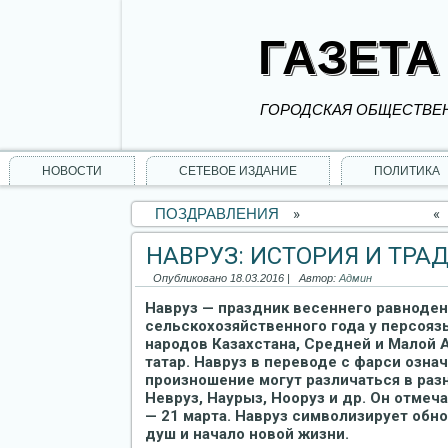
ГАЗЕТА
ГОРОДСКАЯ ОБЩЕСТВЕН
НОВОСТИ
СЕТЕВОЕ ИЗДАНИЕ
ПОЛИТИКА
ПОЗДРАВЛЕНИЯ
»
«
НАВРУЗ: ИСТОРИЯ И ТРА
Опубликовано
18.03.2016
|
Автор:
Админ
Навруз — праздник весеннего равноден
сельскохозяйственного года у персоя
народов Казахстана, Средней и Малой А
татар. Навруз в переводе с фарси озна
произношение могут различаться в разны
Невруз, Наурыз, Нооруз и др. Он отмеч
— 21 марта. Навруз символизирует обн
душ и начало новой жизни.