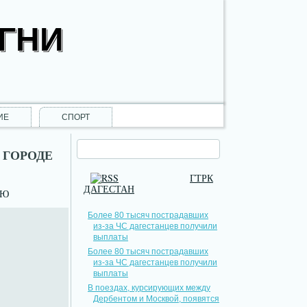
ОГНИ
ИЕ
СПОРТ
 ГОРОДЕ
ГТРК
ДАГЕСТАН
НЮ
Более 80 тысяч пострадавших
из-за ЧС дагестанцев получили
выплаты
Более 80 тысяч пострадавших
из-за ЧС дагестанцев получили
выплаты
В поездах, курсирующих между
Дербентом и Москвой, появятся