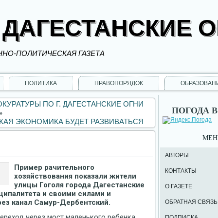
 ДАГЕСТАНСКИЕ 
НО-ПОЛИТИЧЕСКАЯ ГАЗЕТА
ПОЛИТИКА
ПРАВОПОРЯДОК
ОБРАЗОВАН
УРАТУРЫ ПО Г. ДАГЕСТАНСКИЕ ОГНИ
ПОГОДА В
»
АЯ ЭКОНОМИКА БУДЕТ РАЗВИВАТЬСЯ
МЕ
АВТОРЫ
Пример рачительного
КОНТАКТЫ
хозяйствования показали жители
улицы Гоголя города Дагестанские
О ГАЗЕТЕ
ципалитета и своими силами и
ез канал Самур-Дербентский.
ОБРАТНАЯ СВЯЗЬ
Переход через мост маленького ребенка
ПОДПИСКА