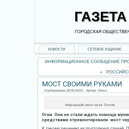
ГАЗЕТА
ГОРОДСКАЯ ОБЩЕСТВЕН
НОВОСТИ
СЕТЕВОЕ ИЗДАНИЕ
ИНФОРМАЦИОННОЕ СООБЩЕНИЕ ПРОК
«
РОССИЙСК
МОСТ СВОИМИ РУКАМИ
Опубликовано
28.09.2018
|
Автор:
Админ
«Народный» мост на ул. Гоголя
Огни. Они не стали ждать помощи муни
средствами отремонтировали мост чер
К такому решению их подтолкнул случай. 