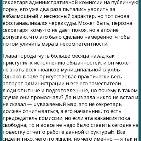
секретаря административной комиссии на публичную
порку, его уже два раза пытались уволить за
взбалмошный и несносный характер, но тот снова
восстанавливался через суды. Может быть, персона
секретаря кому-то не дает покоя, но я вполне
допускаю, что это было сделано намеренно, чтобы
потом уличить мэра в некомпетентности.
Глава города чуть больше месяца назад как
приступил к исполнению обязанностей, и он может
не знать всех нюансов муниципальной службы.
Однако в зале присутствовал практически весь
аппарат администрации и все его заместители —
люди опытные и подготовленные, но почему в таком
случае они промолчали? Да и из зала никто не встал и
не сказал — « уважаемый мэр, это не секретарь
должен отчитываться, а его начальник, то есть
председатель комиссии, но если эта вакансия пока
свободна, то и вовсе не надо было ставить сегодня на
повестку отчет о работе данной структуры!». Все
сидели тихо, чего-то ждали, но чего именно — я так и