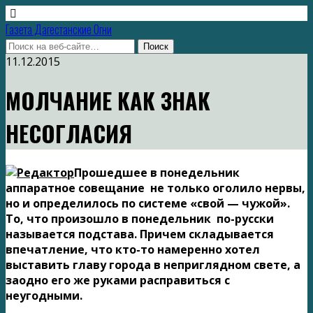
Газета Дагестанские Огни
11.12.2015
МОЛЧАНИЕ КАК ЗНАК
НЕСОГЛАСИЯ
Прошедшее в понедельник
аппаратное совещание не только оголило нервы,
но и определилось по системе «свой — чужой».
То, что произошло в понедельник по-русски
называется подстава. Причем складывается
впечатление, что кто-то намеренно хотел
выставить главу города в неприглядном свете, а
заодно его же руками расправиться с
неугодными.