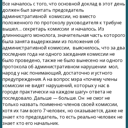
Все началось с того, что основной доклад в этот день
должен был зачитать председатель
административной комиссии, но вместо
положенного по протоколу руководителя к трибуне
вышел…. секретарь комиссии и началось. Из
длиннющего монолога, значительная часть которого
была занята выдержками из положения об
административной комиссии, выяснилось, что за два
последних года ни одного заседания комиссии не
было проведено, также не было вынесено ни одного
протокола об административном нарушении мол,
народ у нас понимающий, достаточно и устного
предупреждения.
А на вопрос мэра «почему члены
комиссии не видят нарушений, которых у нас в
городе практически на каждом шагу» ответа не
последовало. Дальше — больше. Он не смог не
только назвать поименно членов своей комиссии,
хотя их там всего 7 человек, но оказывается, даже не
знает кто председатель, то есть реально человек не
знает кто его начальник.