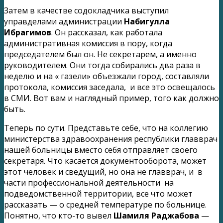
Затем в качестве содокладчика выступил
управделами администрации
Набигулла
Ибрагимов
. Он рассказал, как работала
административная комиссия в пору, когда
председателем был он. Не секретарем, а именно
руководителем. Они тогда собирались два раза в
неделю и на « газели» объезжали город, составляли
протокола, комиссия заседала, и все это освещалось
в СМИ. Вот вам и наглядный пример, того как должно
быть.
Теперь по сути. Представьте себе, что на коллегию
министерства здравоохранения республики главврач
нашей больницы вместо себя отправляет своего
секретаря. Что касается документооборота, может
этот человек и сведущий, но она не главврач, и в
части профессиональной деятельности на
подведомственной территории, все что может
рассказать — о средней температуре по больнице.
Понятно, что кто-то вывел
Шамиля Раджабова
—