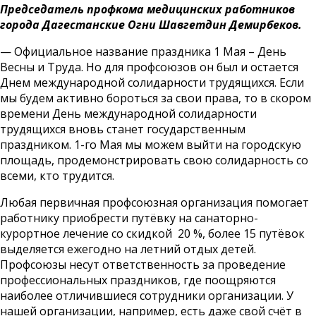
Председатель профкома медицинских работников
города Дагестанские Огни Шавгетдин Демирбеков.
— Официальное название праздника 1 Мая – День
Весны и Труда. Но для профсоюзов он был и остается
Днем международной солидарности трудящихся. Если
мы будем активно бороться за свои права, то в скором
времени День международной солидарности
трудящихся вновь станет государственным
праздником. 1-го Мая мы можем выйти на городскую
площадь, продемонстрировать свою солидарность со
всеми, кто трудится.
Любая первичная профсоюзная организация помогает
работнику приобрести путёвку на санаторно-
курортное лечение со скидкой 20 %, более 15 путёвок
выделяется ежегодно на летний отдых детей.
Профсоюзы несут ответственность за проведение
профессиональных праздников, где поощряются
наиболее отличившиеся сотрудники организации. У
нашей организации, например, есть даже свой счёт в