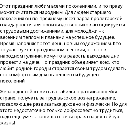
Этот праздник любим всеми поколениями, и по праву
может считаться народным. Для людей старшего
поколения он по-прежнему несёт заряд пролетарской
солидарности, для производственников ассоциируется
с трудовыми достижениями, для молодёжи – с
весенним теплом и планами на успешное будущее.
Время наполняет этот день новым содержанием. Кто-
то участвует в праздничном шествии, кто-то в
народном гулянии, кому-то в радость выходные дни
провести на даче. Но праздник объединяет всех, кто
любит родной город и старается своим трудом сделать
его комфортным для нынешнего и будущего
поколений.
Желаю достойно жить в стабильно развивающейся
стране, получать за труд высокое вознаграждение,
позволяющее развиваться духовно и физически. Но для
этого недостаточно только добросовестно трудиться,
надо еще уметь защищать свои права на достойную
жизнь!