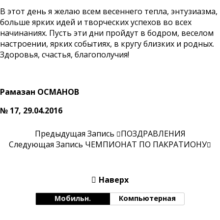
В этот день я желаю всем весеннего тепла, энтузиазма,
больше ярких идей и творческих успехов во всех
начинаниях. Пусть эти дни пройдут в бодром, веселом
настроении, ярких событиях, в кругу близких и родных.
Здоровья, счастья, благополучия!
Рамазан ОСМАНОВ
№ 17, 29.04.2016
Предыдущая Запись
ПОЗДРАВЛЕНИЯ
Следующая Запись
ЧЕМПИОНАТ ПО ПАКРАТИОНУ
Наверх
Мобильн.
Компьютерная