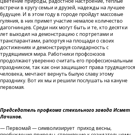
цветение природы, радостное настроение, тёплые
встречи в кругу семьи и друзей, надежды на лучшее
будущее. И в этом году в городе пройдут массовые
гуляния, в них примет участие немалое количество
дагогнинцев. Среди них могут быть и те, кто десятки
лет выходил на демонстрацию с портретами и
транспарантами, рапортуя на площади о своих
достижениях и демонстрируя солидарность с
трудящимися мира.
Работники профсоюзов
продолжают уверенно считать его профессиональным
праздником, так как они защищают права трудящегося
человека, мечтают вернуть былую славу этому
празднику. Вот их мы и решили послушать на кануне
первомая.
Председатель профкома стекольного завода Исмет
Лачинов.
— Первомай — символизирует приход весны,
пробуждение природы, стремление к созидательному