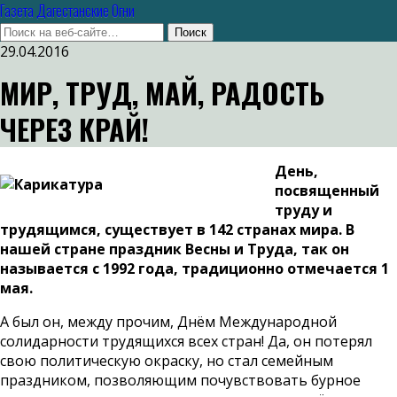
Газета Дагестанские Огни
29.04.2016
МИР, ТРУД, МАЙ, РАДОСТЬ
ЧЕРЕЗ КРАЙ!
День,
посвященный
труду и
трудящимся, существует в 142 странах мира. В
нашей стране праздник Весны и Труда, так он
называется с 1992 года, традиционно отмечается 1
мая.
А был он, между прочим, Днём Международной
солидарности трудящихся всех стран! Да, он потерял
свою политическую окраску, но стал семейным
праздником, позволяющим почувствовать бурное