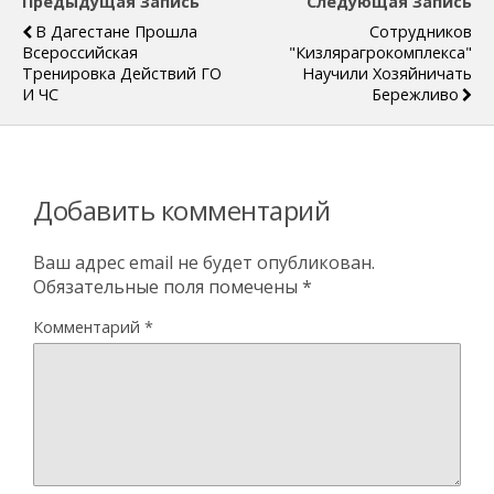
Предыдущая Запись
Следующая Запись
В Дагестане Прошла
Сотрудников
Всероссийская
"Кизлярагрокомплекса"
Тренировка Действий ГО
Научили Хозяйничать
И ЧС
Бережливо
Добавить комментарий
Ваш адрес email не будет опубликован.
Обязательные поля помечены
*
Комментарий
*